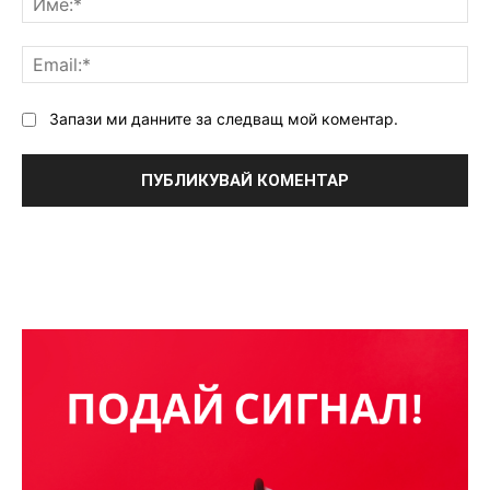
Ema
Запази ми данните за следващ мой коментар.