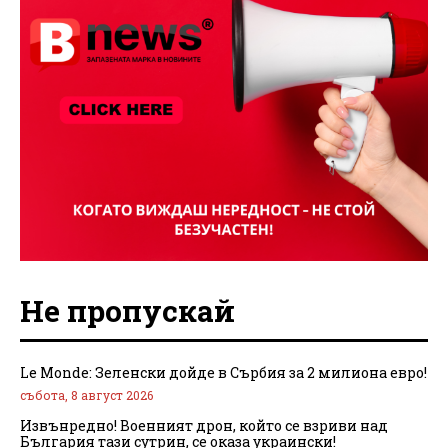
Не пропускай
Le Monde: Зеленски дойде в Сърбия за 2 милиона евро!
събота, 8 август 2026
Извънредно! Военният дрон, който се взриви над
България тази сутрин, се оказа украински!