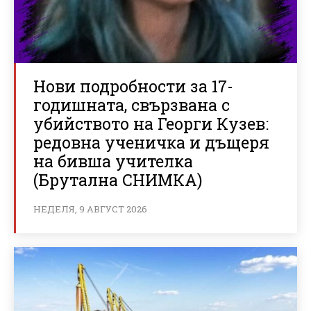
Нови подробности за 17-
годишната, свързвана с
убийството на Георги Кузев:
редовна ученичка и дъщеря
на бивша учителка
(Брутална СНИМКА)
НЕДЕЛЯ, 9 АВГУСТ 2026