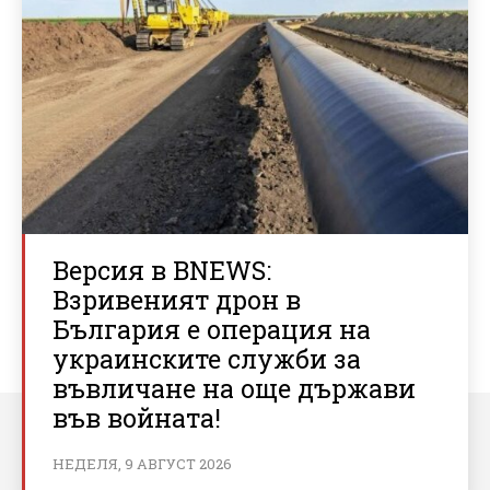
Версия в BNEWS:
Взривеният дрон в
България е операция на
украинските служби за
въвличане на още държави
във войната!
НЕДЕЛЯ, 9 АВГУСТ 2026