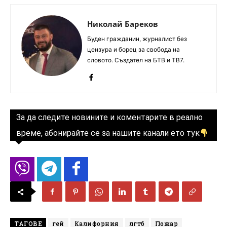
Николай Бареков
Буден гражданин, журналист без
цензура и борец за свобода на
словото. Създател на БТВ и ТВ7.
За да следите новините и коментарите в реално
време, абонирайте се за нашите канали ето тук
ТАГОВЕ
гей
Калифорния
лгтб
Пожар