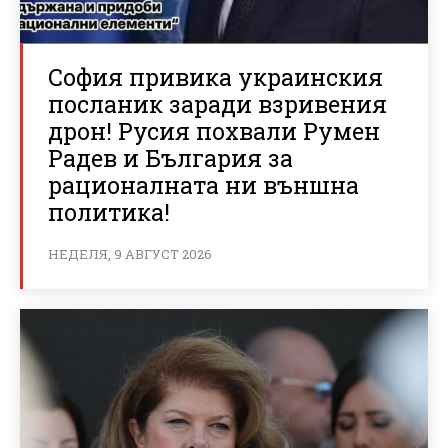
София привика украинския
посланик заради взривения
дрон! Русия похвали Румен
Радев и България за
рационалната ни външна
политика!
НЕДЕЛЯ, 9 АВГУСТ 2026