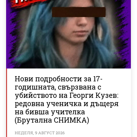
Нови подробности за 17-
годишната, свързвана с
убийството на Георги Кузев:
редовна ученичка и дъщеря
на бивша учителка
(Брутална СНИМКА)
НЕДЕЛЯ, 9 АВГУСТ 2026