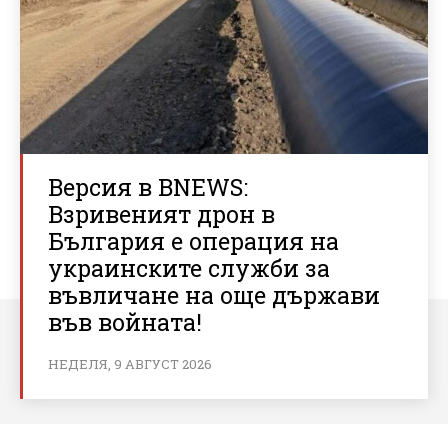
Версия в BNEWS:
Взривеният дрон в
България е операция на
украинските служби за
въвличане на още държави
във войната!
НЕДЕЛЯ, 9 АВГУСТ 2026