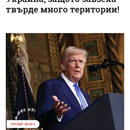
твърде много територии!
TRUMP NEWS