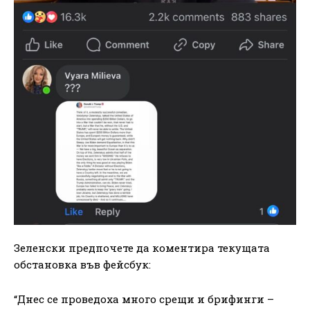
Зеленски предпочете да коментира текущата
обстановка във фейсбук:
“Днес се проведоха много срещи и брифинги –