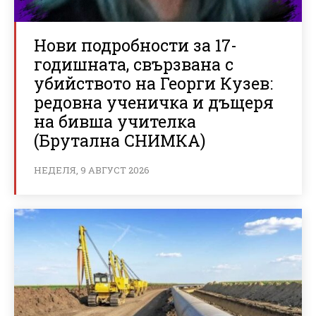
Нови подробности за 17-
годишната, свързвана с
убийството на Георги Кузев:
редовна ученичка и дъщеря
на бивша учителка
(Брутална СНИМКА)
НЕДЕЛЯ, 9 АВГУСТ 2026