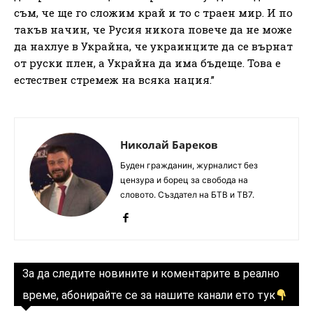
съм, че ще го сложим край и то с траен мир. И по
такъв начин, че Русия никога повече да не може
да нахлуе в Украйна, че украинците да се върнат
от руски плен, а Украйна да има бъдеще. Това е
естествен стремеж на всяка нация.”
Николай Бареков
Буден гражданин, журналист без
цензура и борец за свобода на
словото. Създател на БТВ и ТВ7.
За да следите новините и коментарите в реално
време, абонирайте се за нашите канали ето тук