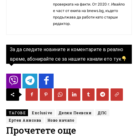
проверката на факти. От 2020 г. Ивайло
е част от екипа на bnews.bg, където
продължава да работи като старши
редактор.
За да следите новините и коментарите в реално
време, абонирайте се за нашите канали ето тук
ТАГОВЕ
Exclusive
Делян Пеевски
ДПС
Ертен Анисова
Ново начало
Прочетете още