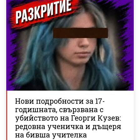
Нови подробности за 17-
годишната, свързвана с
убийството на Георги Кузев:
редовна ученичка и дъщеря
на бивша учителка