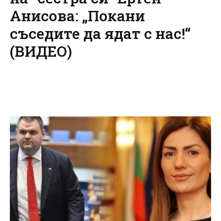
Анисова: „Покани
съседите да ядат с нас!“
(ВИДЕО)