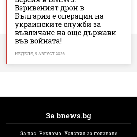
Взривеният дрон в
България е операция на
украинските служби за
въвличане на още държави
във войната!
НЕДЕЛЯ, 9 АВГУСТ 2026
За bnews.bg
За нас
Реклама
Условия за ползване