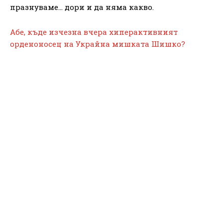
празнуваме… дори и да няма какво.
Абе, къде изчезна вчера хиперактивният
орденоносец на Украйна мишката Шишко?