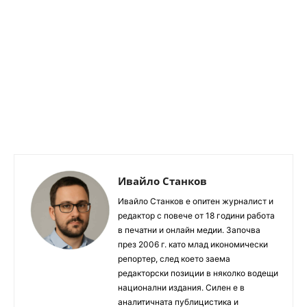
Ивайло Станков
Ивайло Станков е опитен журналист и
редактор с повече от 18 години работа
в печатни и онлайн медии. Започва
през 2006 г. като млад икономически
репортер, след което заема
редакторски позиции в няколко водещи
национални издания. Силен е в
аналитичната публицистика и