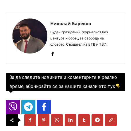
Николай Бареков
Буден гражданин, журналист без
цензура и борец за свобода на
словото. Създател на БТВ и ТВ7.
За да следите новините и коментарите в реално
време, абонирайте се за нашите канали ето тук