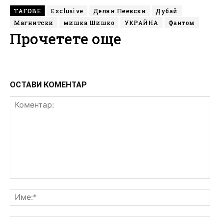
ТАГОВЕ
Exclusive
Делян Пеевски
Дубай
Магнитски
мишка Шишко
УКРАЙНА
Фантом
Прочетете още
ОСТАВИ КОМЕНТАР
Коментар:
Им