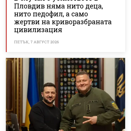
Пловдив няма нито деца,
нито педофил, а само
жертви на криворазбраната
цивилизация
ПЕТЪК, 7 АВГУСТ 2026