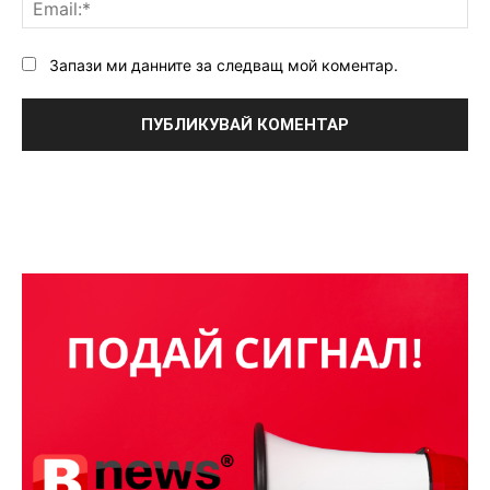
Ema
Запази ми данните за следващ мой коментар.