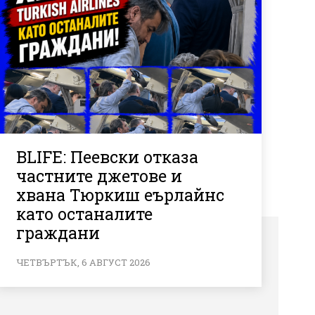
BLIFE: Пеевски отказа
частните джетове и
хвана Тюркиш еърлайнс
като останалите
граждани
ЧЕТВЪРТЪК, 6 АВГУСТ 2026