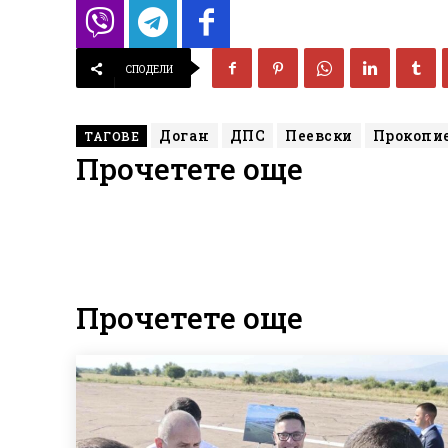
СПОДЕЛИ
Доган
ДПС
Пеевски
Прокопи
ТАГОВЕ
Прочетете още
Прочетете още