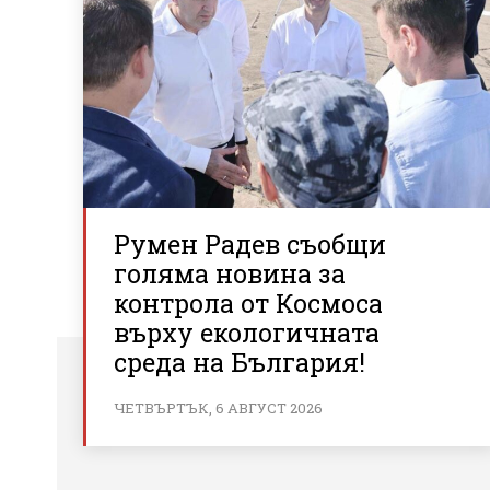
Румен Радев съобщи
голяма новина за
контрола от Космоса
върху екологичната
среда на България!
ЧЕТВЪРТЪК, 6 АВГУСТ 2026