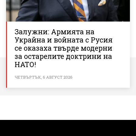
Залужни: Армията на
Украйна и войната с Русия
се оказаха твърде модерни
за остарелите доктрини на
НАТО!
ЧЕТВЪРТЪК, 6 АВГУСТ 2026