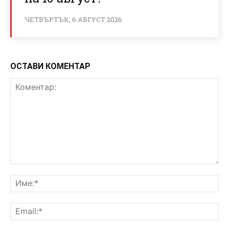
ЧЕТВЪРТЪК, 6 АВГУСТ 2026
ОСТАВИ КОМЕНТАР
Коментар:
Им
Ema