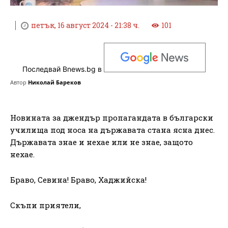
петък, 16 август 2024 - 21:38 ч.
101
Последвай Bnews.bg в
Автор
Николай Бареков
Новината за джендър пропагандата в български
училища под носа на държавата стана ясна днес.
Държавата знае и нехае или не знае, защото
нехае.
Браво, Севина! Браво, Хаджийска!
Скъпи приятели,