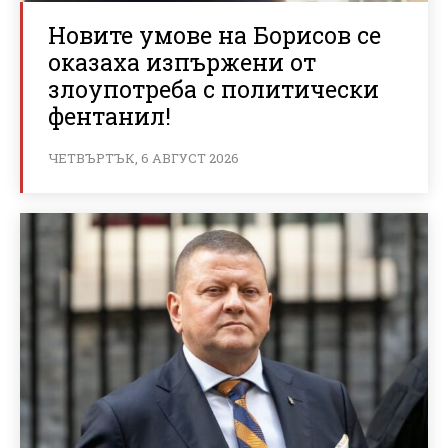
Новите умове на Борисов се
оказаха изпържени от
злоупотреба с политически
фентанил!
ЧЕТВЪРТЪК, 6 АВГУСТ 2026