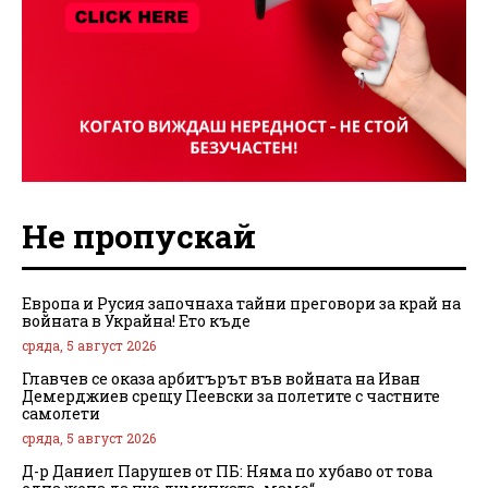
Не пропускай
Европа и Русия започнаха тайни преговори за край на
войната в Украйна! Ето къде
сряда, 5 август 2026
Главчев се оказа арбитърът във войната на Иван
Демерджиев срещу Пеевски за полетите с частните
самолети
сряда, 5 август 2026
Д-р Даниел Парушев от ПБ: Няма по хубаво от това