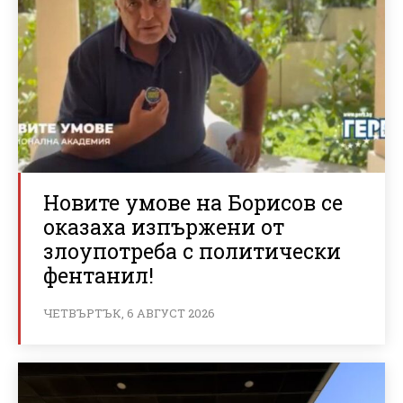
Новите умове на Борисов се
оказаха изпържени от
злоупотреба с политически
фентанил!
ЧЕТВЪРТЪК, 6 АВГУСТ 2026