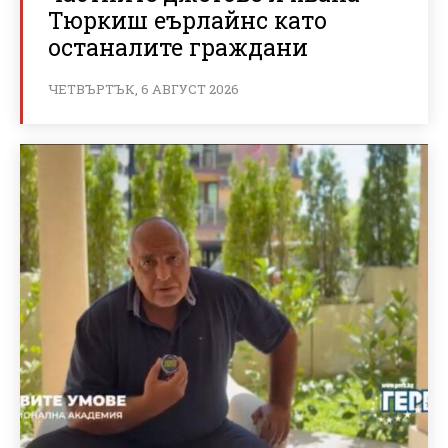
Тюркиш еърлайнс като
останалите граждани
ЧЕТВЪРТЪК, 6 АВГУСТ 2026