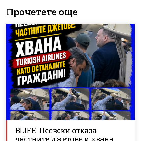
Прочетете още
BLIFE: Пеевски отказа
частните джетове и хвана