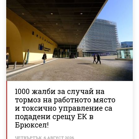
1000 жалби за случай на
тормоз на работното място
и токсично управление са
подадени срещу ЕК в
Брюксел!
ЧЕТВЪРТЪК, 6 АВГУСТ 2026