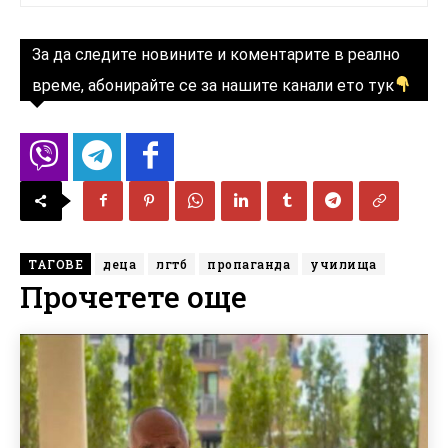
За да следите новините и коментарите в реално
време, абонирайте се за нашите канали ето тук
ТАГОВЕ
деца
лгтб
пропаганда
училища
Прочетете още