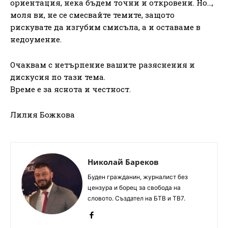
ориентация, нека бъдем точни и откровени. Но…,
моля ви, не се смесвайте темите, защото
рискувате да изгубим смисъла, а и оставаме в
недоумение.
Очаквам с нетърпение вашите разяснения и
дискусия по тази тема.
Време е за яснота и честност.
Лилия Божкова
Николай Бареков
Буден гражданин, журналист без
цензура и борец за свобода на
словото. Създател на БТВ и ТВ7.