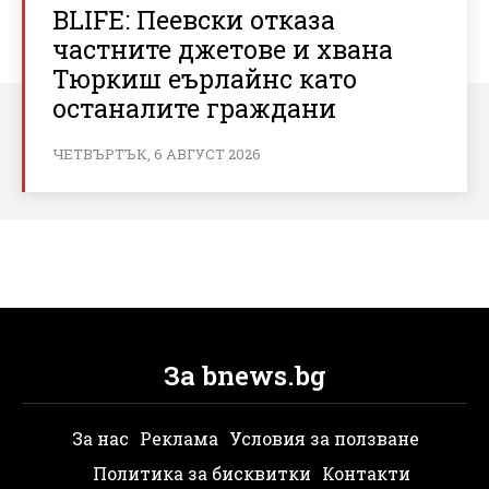
BLIFE: Пеевски отказа
частните джетове и хвана
Тюркиш еърлайнс като
останалите граждани
ЧЕТВЪРТЪК, 6 АВГУСТ 2026
За bnews.bg
За нас
Реклама
Условия за ползване
Политика за бисквитки
Контакти