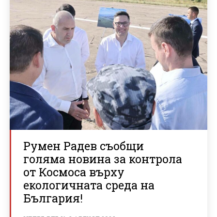
Румен Радев съобщи
голяма новина за контрола
от Космоса върху
екологичната среда на
България!