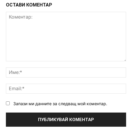
ОСТАВИ КОМЕНТАР
Коментар:
Им
Ema
Запази ми данните за следващ мой коментар.