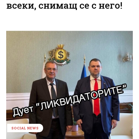
всеки, снимащ се с него!
SOCIAL NEWS