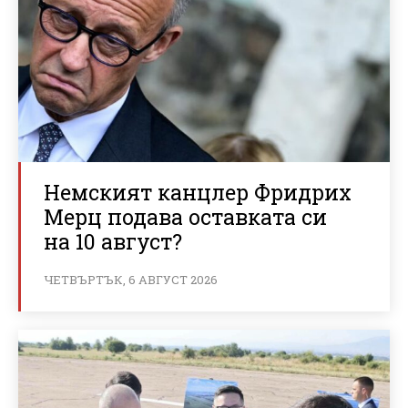
Немският канцлер Фридрих
Мерц подава оставката си
на 10 август?
ЧЕТВЪРТЪК, 6 АВГУСТ 2026