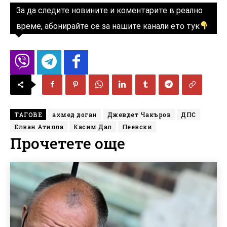
За да следите новините и коментарите в реално
време, абонирайте се за нашите канали ето тук
ТАГОВЕ
ахмед доган
Джевдет Чакъров
ДПС
Елван Атилла
Касим Дал
Пеевски
Прочетете още