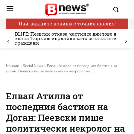
Най-важните новини с точния анализ!
BLIFE: Пеевски отказа частните джетове и
хвана Тюркиш еърлайнс като останалите
граждани
Начало
Social News
Елван Атилла от последния бастион на
Доган: Пеевски пише политически некролог на...
Елван Атилла от
последния бастион на
Доган: Пеевски пише
политически некролог на