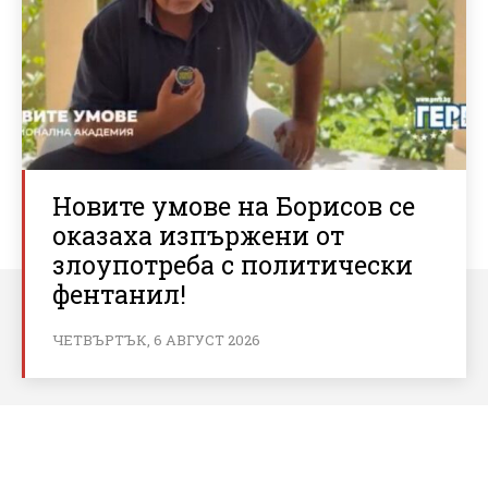
Новите умове на Борисов се
оказаха изпържени от
злоупотреба с политически
фентанил!
ЧЕТВЪРТЪК, 6 АВГУСТ 2026