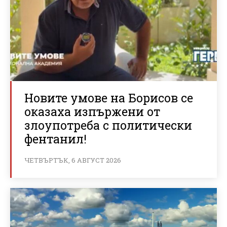
Новите умове на Борисов се
оказаха изпържени от
злоупотреба с политически
фентанил!
ЧЕТВЪРТЪК, 6 АВГУСТ 2026