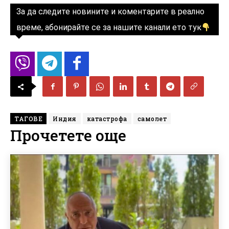
За да следите новините и коментарите в реално
време, абонирайте се за нашите канали ето тук
ТАГОВЕ
Индия
катастрофа
самолет
Прочетете още