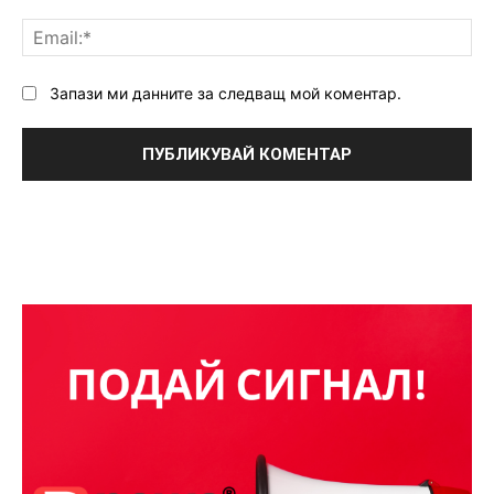
Ema
Запази ми данните за следващ мой коментар.