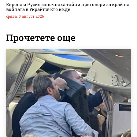
Европа и Русия започнаха тайни преговори за край на
войната в Украйна! Ето къде
сряда, 5 август 2026
Прочетете още