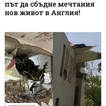
път да сбъдне мечтания
нов живот в Англия!