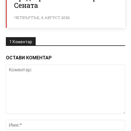
Сената
ЧЕТВЪРТЪК, 6 АВГУСТ 2026
1 Коментар
ОСТАВИ КОМЕНТАР
Коментар:
Им