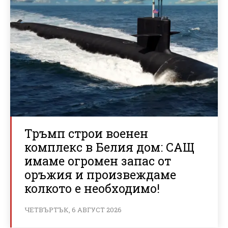
Тръмп строи военен
комплекс в Белия дом: САЩ
имаме огромен запас от
оръжия и произвеждаме
колкото е необходимо!
ЧЕТВЪРТЪК, 6 АВГУСТ 2026