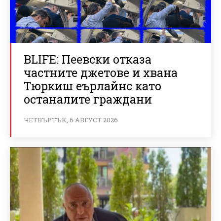
BLIFE: Пеевски отказа
частните джетове и хвана
Тюркиш еърлайнс като
останалите граждани
ЧЕТВЪРТЪК, 6 АВГУСТ 2026