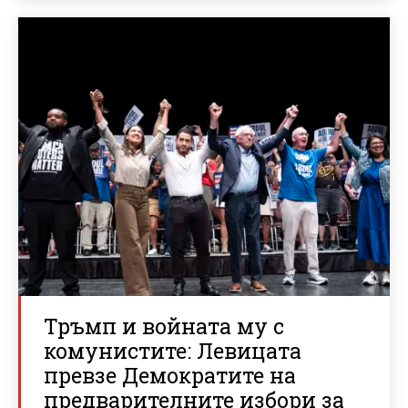
Тръмп и войната му с
комунистите: Левицата
превзе Демократите на
предварителните избори за