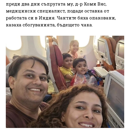
преди два дни съпругата му, д-р Коми Вяс,
медицински специалист, подаде оставка от
работата си в Индия. Чантите бяха опаковани,
казаха сбогуванията, бъдещето чака.