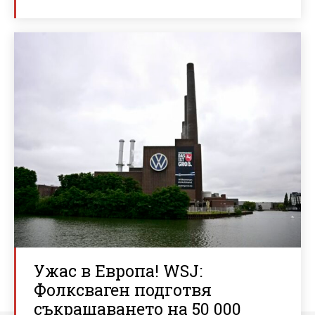
Ужас в Европа! WSJ:
Фолксваген подготвя
съкращаването на 50 000