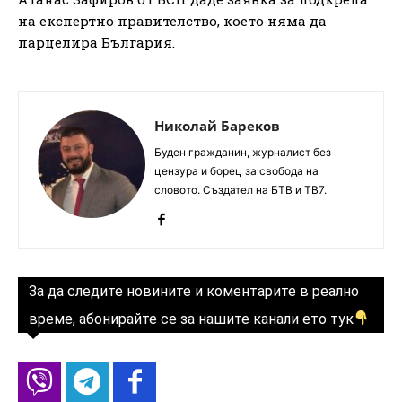
на експертно правителство, което няма да
парцелира България.
Николай Бареков
Буден гражданин, журналист без
цензура и борец за свобода на
словото. Създател на БТВ и ТВ7.
За да следите новините и коментарите в реално
време, абонирайте се за нашите канали ето тук