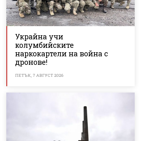
Украйна учи
колумбийските
наркокартели на война с
дронове!
ПЕТЪК, 7 АВГУСТ 2026