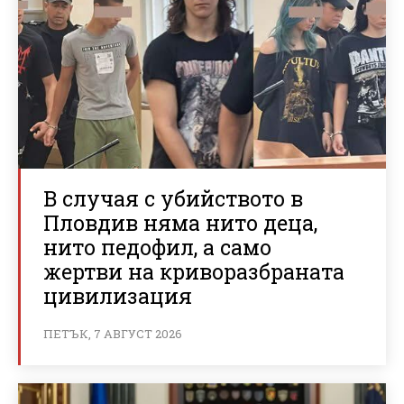
В случая с убийството в
Пловдив няма нито деца,
нито педофил, а само
жертви на криворазбраната
цивилизация
ПЕТЪК, 7 АВГУСТ 2026