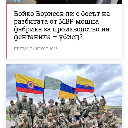
Бойко Борисов ли е босът на
разбитата от МВР мощна
фабрика за производство на
фентанила – убиец?
ПЕТЪК, 7 АВГУСТ 2026