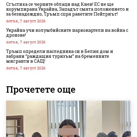
Сгъстиха се черните облаци над Киев! ЕС не ще
корумпирана Украйна, Западът смята положението и
за безнадеждно, Тръмп спря ракетите Пейтриът!
петък, 7 август 2026
Украйна учи колумбийските наркокартели на война с
дронове!
петък, 7 август 2026
Тръмп определи наследника си в Белия дом и
забрани “раждащия туризъм” на бременните
мигранти в САЩ!
петък, 7 август 2026
Прочетете още