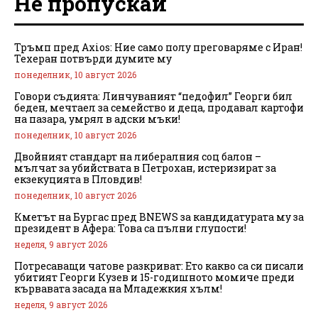
Не пропускай
Тръмп пред Axios: Ние само полу преговаряме с Иран!
Техеран потвърди думите му
понеделник, 10 август 2026
Говори съдията: Линчуваният “педофил” Георги бил
беден, мечтаел за семейство и деца, продавал картофи
на пазара, умрял в адски мъки!
понеделник, 10 август 2026
Двойният стандарт на либералния соц балон –
мълчат за убийствата в Петрохан, истеризират за
екзекуцията в Пловдив!
понеделник, 10 август 2026
Кметът на Бургас пред BNEWS за кандидатурата му за
президент в Афера: Това са пълни глупости!
неделя, 9 август 2026
Потресаващи чатове разкриват: Ето какво са си писали
убитият Георги Кузев и 15-годишното момиче преди
кървавата засада на Младежкия хълм!
неделя, 9 август 2026