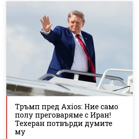
Тръмп пред Axios: Ние само
полу преговаряме с Иран!
Техеран потвърди думите
му