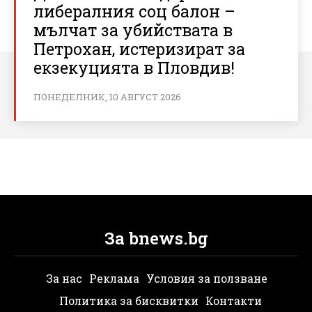
либералния соц балон –
мълчат за убийствата в
Петрохан, истеризират за
екзекуцията в Пловдив!
ПОНЕДЕЛНИК, 10 АВГУСТ 2026
За bnews.bg
За нас
Реклама
Условия за ползване
Политика за бисквитки
Контакти