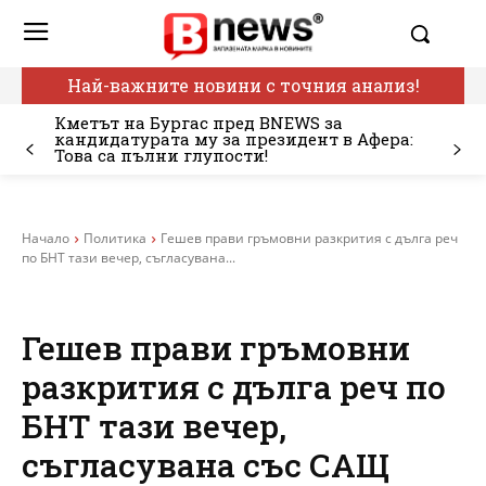
Най-важните новини с точния анализ!
Кметът на Бургас пред BNEWS за
кандидатурата му за президент в Афера:
Това са пълни глупости!
Начало
Политика
Гешев прави гръмовни разкрития с дълга реч
по БНТ тази вечер, съгласувана...
Гешев прави гръмовни
разкрития с дълга реч по
БНТ тази вечер,
съгласувана със САЩ