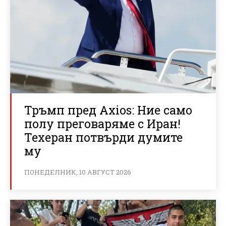
Тръмп пред Axios: Ние само
полу преговаряме с Иран!
Техеран потвърди думите
му
ПОНЕДЕЛНИК, 10 АВГУСТ 2026