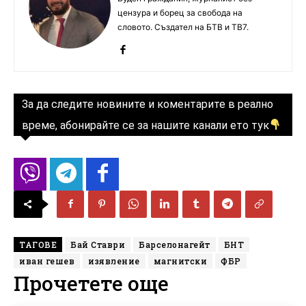
цензура и борец за свобода на
словото. Създател на БТВ и ТВ7.
За да следите новините и коментарите в реално
време, абонирайте се за нашите канали ето тук
ТАГОВЕ
Бай Ставри
Барселонагейт
БНТ
иван гешев
изявление
магнитски
ФБР
Прочетете още