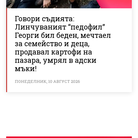
Говори съдията:
Линчуваният “педофил”
Георги бил беден, мечтаел
за семейство и деца,
продавал картофи на
пазара, умрял в адски
мъки!
ПОНЕДЕЛНИК, 10 АВГУСТ 2026