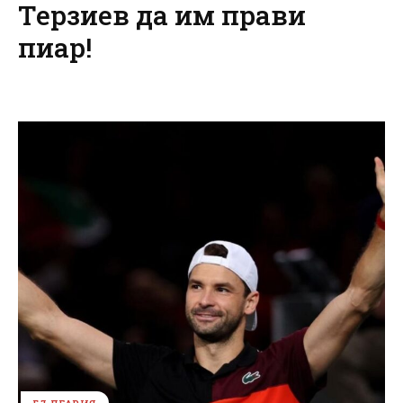
Терзиев да им прави
пиар!