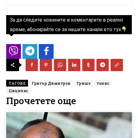
За да следите новините и коментарите в реално
време, абонирайте се за нашите канали ето тук
ТАГОВЕ
Григор Димитров
Гришо
тенис
Циципас
Прочетете още