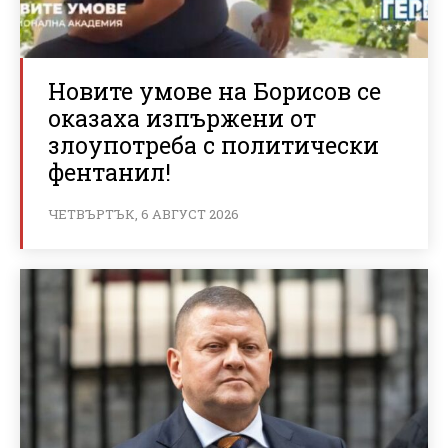
Новите умове на Борисов се
оказаха изпържени от
злоупотреба с политически
фентанил!
ЧЕТВЪРТЪК, 6 АВГУСТ 2026