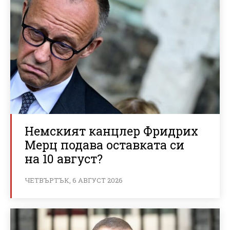
Немският канцлер Фридрих
Мерц подава оставката си
на 10 август?
ЧЕТВЪРТЪК, 6 АВГУСТ 2026