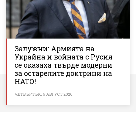
Залужни: Армията на
Украйна и войната с Русия
се оказаха твърде модерни
за остарелите доктрини на
НАТО!
ЧЕТВЪРТЪК, 6 АВГУСТ 2026