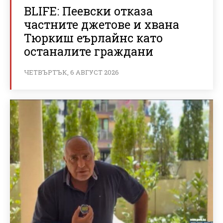
BLIFE: Пеевски отказа
частните джетове и хвана
Тюркиш еърлайнс като
останалите граждани
ЧЕТВЪРТЪК, 6 АВГУСТ 2026