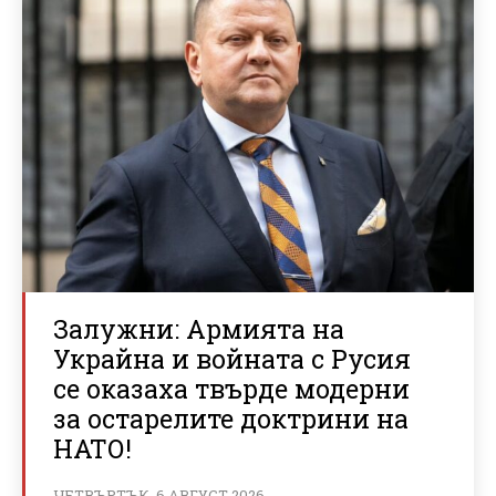
Залужни: Армията на
Украйна и войната с Русия
се оказаха твърде модерни
за остарелите доктрини на
НАТО!
ЧЕТВЪРТЪК, 6 АВГУСТ 2026