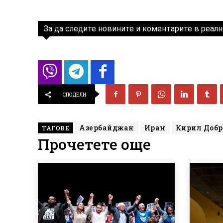
За да следите новините и коментарите в реалн
СПОДЕЛИ
Азербайджан
Иран
Кирил Добр
ТАГОВЕ
Прочетете още