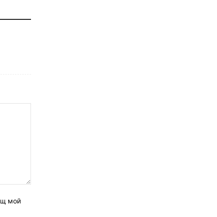
ащ мой