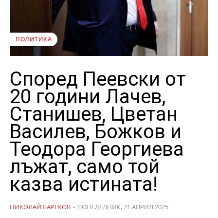
ПОЛИТИКА
Според Пеевски от
20 години Лачев,
Станишев, Цветан
Василев, Божков и
Теодора Георгиева
лъжат, само той
казва истината!
НИКОЛАЙ БАРЕКОВ
-
ПОНЕДЕЛНИК, 21 АПРИЛ 2025