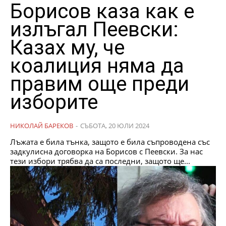
Борисов каза как е
излъгал Пеевски:
Казах му, че
коалиция няма да
правим още преди
изборите
НИКОЛАЙ БАРЕКОВ
-
СЪБОТА, 20 ЮЛИ 2024
Лъжата е била тънка, защото е била съпроводена със
задкулисна договорка на Борисов с Пеевски. За нас
тези избори трябва да са последни, защото ще...