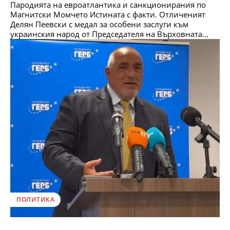
Пародията на евроатлантика и санкционирания по
Магнитски Момчето Истината с факти. Отличеният
Делян Пеевски с медал за особени заслуги към
украинския народ от Председателя на Върховната...
ПОЛИТИКА