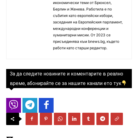
икономически теми от Брюксел,
Берлин и Женева. Работила е по
събития като европейски избори,
заседания на Европейския парламент,
международни конференции и
хуманитарни мисии. От 2023 се
присъединява към bnews.bg, където
работи като старши редактор.
За да следите новините и коментарите в реално
време, абонирайте се за нашите канали ето тук