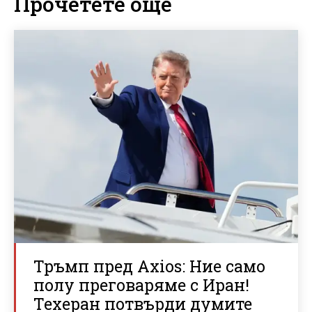
Прочетете още
Тръмп пред Axios: Ние само
полу преговаряме с Иран!
Техеран потвърди думите