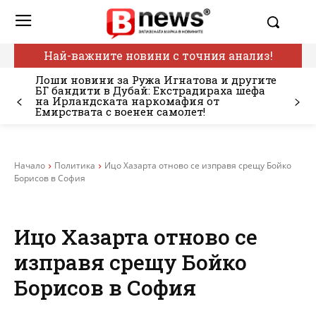
Най-важните новини с точния анализ!
Лоши новини за Ружа Игнатова и другите
БГ бандити в Дубай: Екстрадираха шефа
на Ирландската наркомафия от
Емирствата с военен самолет!
Начало
Политика
Ицо Хазарта отново се изправя срещу Бойко
Борисов в София
Ицо Хазарта отново се
изправя срещу Бойко
Борисов в София