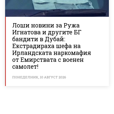
Лоши новини за Ружа
Игнатова и другите БГ
бандити в Дубай:
Екстрадираха шефа на
Ирландската наркомафия
от Емирствата с военен
самолет!
ПОНЕДЕЛНИК, 10 АВГУСТ 2026