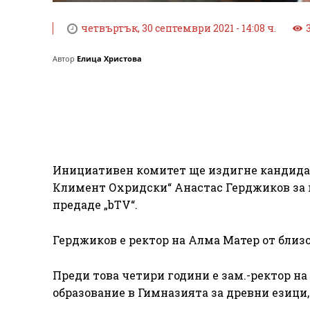
четвъртък, 30 септември 2021 - 14:08 ч.
Автор
Елица Христова
Инициативен комитет ще издигне кандидат
Климент Охридски“ Анастас Герджиков за п
предаде „bTV“.
Герджиков е ректор на Алма Матер от близ
Преди това четири години е зам.-ректор на
образование в Гимназията за древни езици,