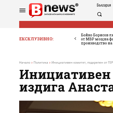
България
Бойко Борисов ли
ЕКСКЛУЗИВНО:
от МВР мощна фа
производство на
Начало
Политика
Инициативен комитет, подкрепен от ГЕР
Инициативен 
издига Анаст