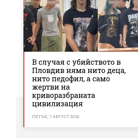
В случая с убийството в
Пловдив няма нито деца,
нито педофил, а само
жертви на
криворазбраната
цивилизация
ПЕТЪК, 7 АВГУСТ 2026