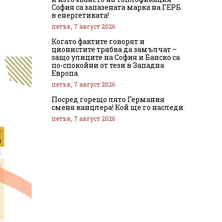
София са запазената марка на ГЕРБ
в енергетиката!
петък, 7 август 2026
Когато фактите говорят и
ционистите трябва да замълчат –
защо улиците на София и Банско са
по-спокойни от тези в Западна
Европа
петък, 7 август 2026
Посред горещо лято Германия
сменя канцлера! Кой ще го наследи
петък, 7 август 2026