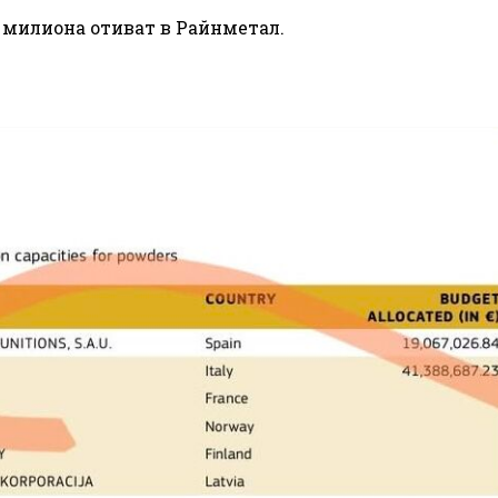
а милиона отиват в Райнметал.