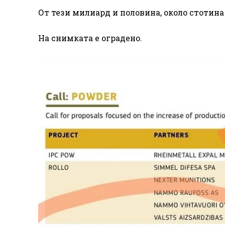
От тези милиард и половина, около стотин
На снимката е оградено.