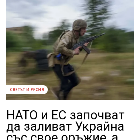
СВЕТЪТ И РУСИЯ
НАТО и ЕС започват
да заливат Украйна
със свое оръжие, а