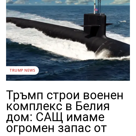
TRUMP NEWS
Тръмп строи военен
комплекс в Белия
дом: САЩ имаме
огромен запас от