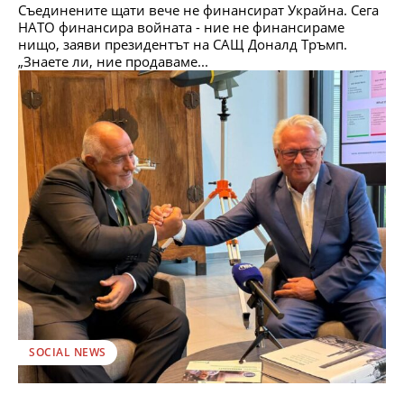
Съединените щати вече не финансират Украйна. Сега
НАТО финансира войната - ние не финансираме
нищо, заяви президентът на САЩ Доналд Тръмп.
„Знаете ли, ние продаваме...
SOCIAL NEWS