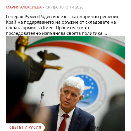
МАРИЯ АЛЕКСИЕВА
-
СРЯДА, 10 ЮНИ 2026
Генерал Румен Радев излезе с категорично решение:
Край на подаряването на оръжие от складовете на
нашата армия за Киев. Правителството
последователно изпълнява своята политика,...
СВЕТЪТ И РУСИЯ