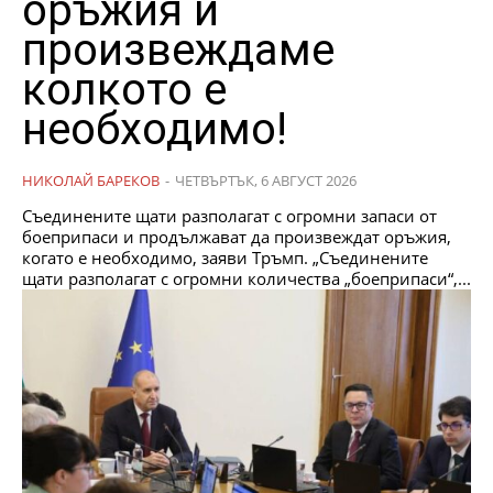
оръжия и
произвеждаме
колкото е
необходимо!
НИКОЛАЙ БАРЕКОВ
-
ЧЕТВЪРТЪК, 6 АВГУСТ 2026
Съединените щати разполагат с огромни запаси от
боеприпаси и продължават да произвеждат оръжия,
когато е необходимо, заяви Тръмп. „Съединените
щати разполагат с огромни количества „боеприпаси“,...