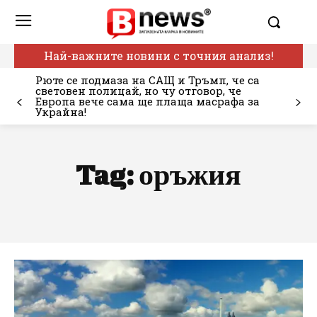
Най-важните новини с точния анализ!
Рюте се подмаза на САЩ и Тръмп, че са
световен полицай, но чу отговор, че
Европа вече сама ще плаща масрафа за
Украйна!
Tag:
оръжия