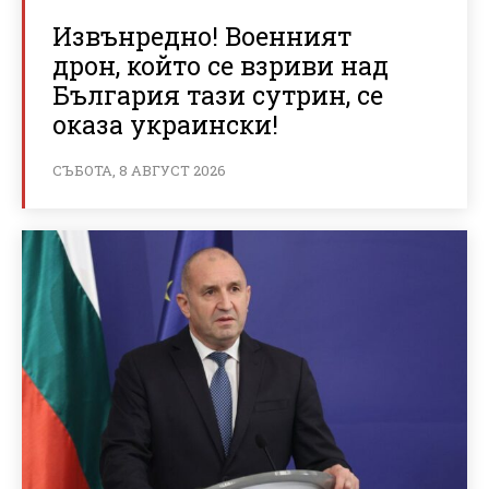
Извънредно! Военният
дрон, който се взриви над
България тази сутрин, се
оказа украински!
СЪБОТА, 8 АВГУСТ 2026