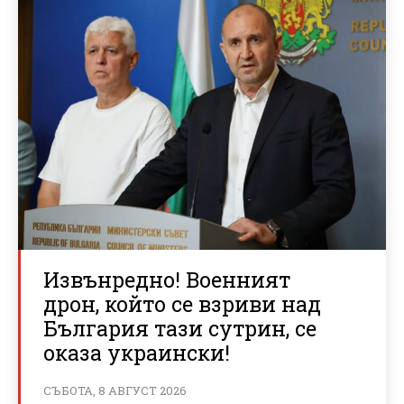
Извънредно! Военният
дрон, който се взриви над
България тази сутрин, се
оказа украински!
СЪБОТА, 8 АВГУСТ 2026