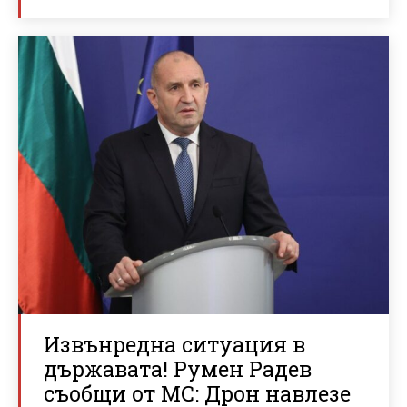
Извънредна ситуация в
държавата! Румен Радев
съобщи от МС: Дрон навлезе