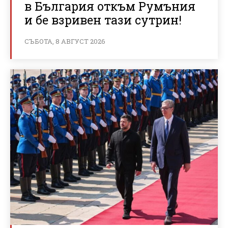
в България откъм Румъния
и бе взривен тази сутрин!
СЪБОТА, 8 АВГУСТ 2026