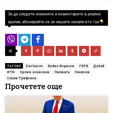
За да следите новините и коментарите в реално
време, абонирайте се за нашите канали ето тук
ТАГОВЕ
Exclusive
Бойко Борисов
ГЕРБ
Дубай
ИТН
Орлин Алексиев
Палмата
Пеевски
Слави Трифонов
Прочетете още