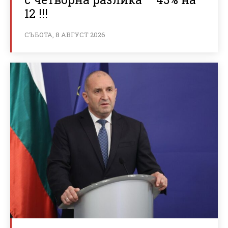
12 !!!
СЪБОТА, 8 АВГУСТ 2026