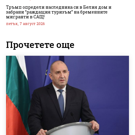
Тръмп определи наследника си в Белия дом и
забрани “раждащия туризъм” на бременните
мигранти в САЩ!
петък, 7 август 2026
Прочетете още