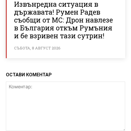
Извънредна ситуация в
държавата! Румен Радев
съобщи от МС: Дрон навлезе
в България откъм Румъния
и бе взривен тази сутрин!
СЪБОТА, 8 АВГУСТ 2026
ОСТАВИ КОМЕНТАР