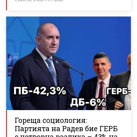
Гореща социология:
Партията на Радев бие ГЕРБ
с четворна разлика – 43% на