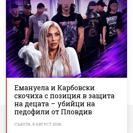
Емануела и Карбовски
скочиха с позиция в защита
на децата – убийци на
педофили от Пловдив
СЪБОТА, 8 АВГУСТ 2026