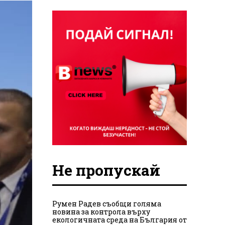
Не пропускай
Румен Радев съобщи голяма
новина за контрола върху
екологичната среда на България от