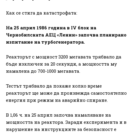
Как се стига да катастрофата:
На 25 април 1986 година в
IV
блок на
Чернобилската АЕЦ «Ленин» започва планирано
изпитание на турбогенератора.
Реакторът с мощност 3200 мегавата трябвало да
бъде изключен за 20 секунди, а мощността му
намалена до 700-1000 мегавата.
Тестът трябвало да покаже колко време
реакторът ще може да произвежда самостоятелно
енергия при режим на аварийно спиране.
В 1,06 ч. на 25 април започва намаляване на
мощността на реактора. Заради експеримента и в
нарушение на инструкциите за безопасност е