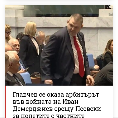
Главчев се оказа арбитърът
във войната на Иван
Демерджиев срещу Пеевски
за полетите с частните