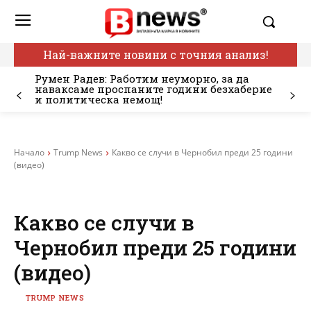
Най-важните новини с точния анализ!
Румен Радев: Работим неуморно, за да
наваксаме проспаните години безхаберие
и политическа немощ!
Начало
Trump News
Какво се случи в Чернобил преди 25 години
(видео)
Какво се случи в
Чернобил преди 25 години
(видео)
TRUMP NEWS