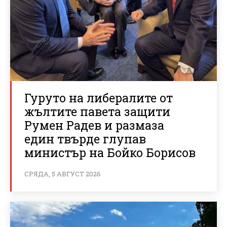
Гуруто на либералите от
жълтите павета защити
Румен Радев и размаза
един твърде глупав
министър на Бойко Борисов
СРЯДА, 5 АВГУСТ 2026