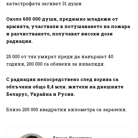
катастрофата загиват 31 души.
Около 600 000 души, предимно младежи от
армията, участвали в потушаването на пожара
и разчистването, получават високи дози
радиация.
25 000 от тях умират преди да навършат 40
години, 200 000 са обявени за инвалиди.
С радиация непосредствено след взрива са
облъчени общо 8,4 млн. жители на днешните
Беларус, Украйна и Русия.
Близо 200 000 квадратни километра са заразени.
Елица Христова