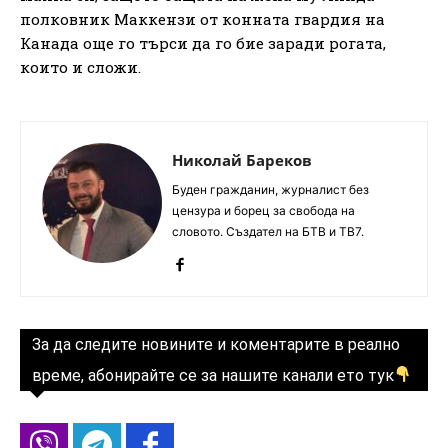
полковник Маккензи от конната гвардия на
Канада още го търси да го бие заради рогата,
които и сложи.
Николай Бареков
Буден гражданин, журналист без
цензура и борец за свобода на
словото. Създател на БТВ и ТВ7.
За да следите новините и коментарите в реално
време, абонирайте се за нашите канали ето тук