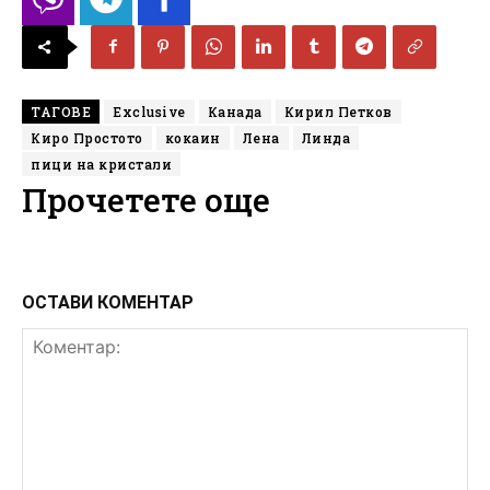
ТАГОВЕ
Exclusive
Канада
Кирил Петков
Киро Простото
кокаин
Лена
Линда
пици на кристали
Прочетете още
ОСТАВИ КОМЕНТАР