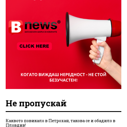
Не пропускай
Каквото повикало в Петрохан, такова се и обадило в
Пловдив!