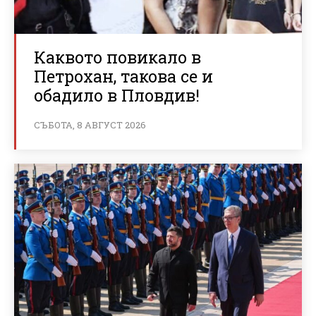
Каквото повикало в
Петрохан, такова се и
обадило в Пловдив!
СЪБОТА, 8 АВГУСТ 2026