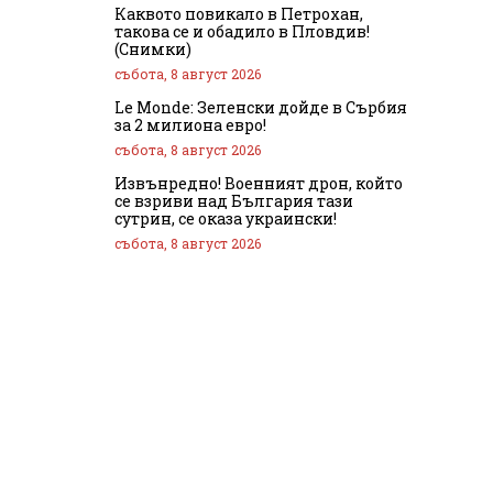
Каквото повикало в Петрохан,
такова се и обадило в Пловдив!
(Снимки)
събота, 8 август 2026
Le Monde: Зеленски дойде в Сърбия
за 2 милиона евро!
събота, 8 август 2026
Извънредно! Военният дрон, който
се взриви над България тази
сутрин, се оказа украински!
събота, 8 август 2026