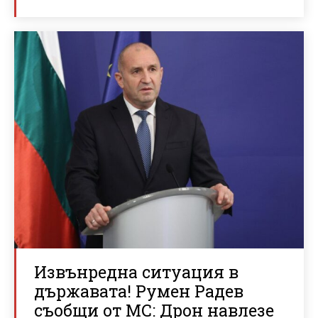
Извънредна ситуация в
държавата! Румен Радев
съобщи от МС: Дрон навлезе