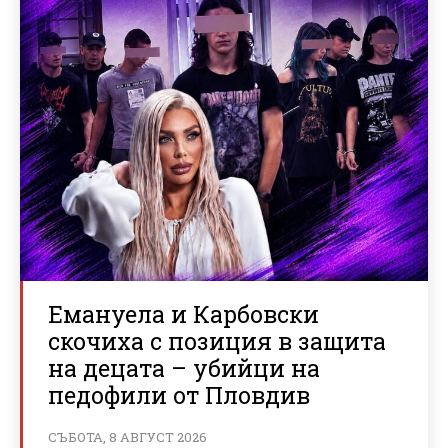
Емануела и Карбовски
скочиха с позиция в защита
на децата – убийци на
педофили от Пловдив
СЪБОТА, 8 АВГУСТ 2026