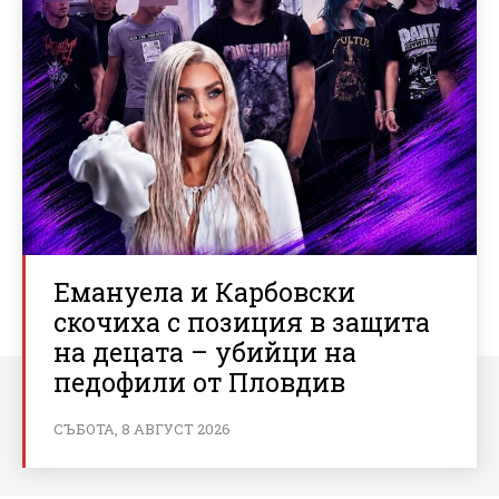
Емануела и Карбовски
скочиха с позиция в защита
на децата – убийци на
педофили от Пловдив
СЪБОТА, 8 АВГУСТ 2026