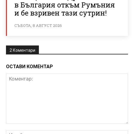
в България откъм Румъния
и бе взривен тази сутрин!
СЪБОТА, 8 АВГУСТ 2026
2 Коментари
ОСТАВИ КОМЕНТАР
Коментар:
Им