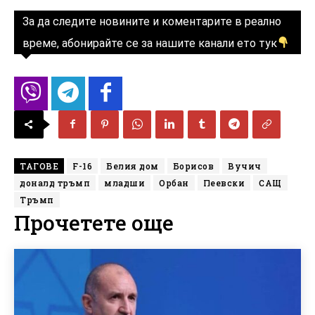
За да следите новините и коментарите в реално
време, абонирайте се за нашите канали ето тук
ТАГОВЕ
F-16
Белия дом
Борисов
Вучич
доналд тръмп
младши
Орбан
Пеевски
САЩ
Тръмп
Прочетете още