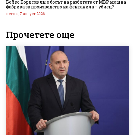
Бойко Борисов ли е босът на разбитата от МВР мощна
фабрика за производство на фентанила – убиец?
петък, 7 август 2026
Прочетете още