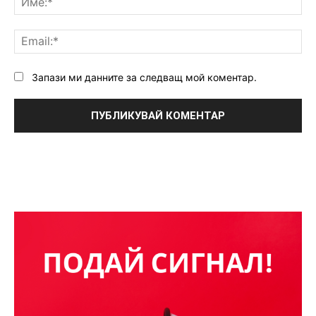
Ema
Запази ми данните за следващ мой коментар.