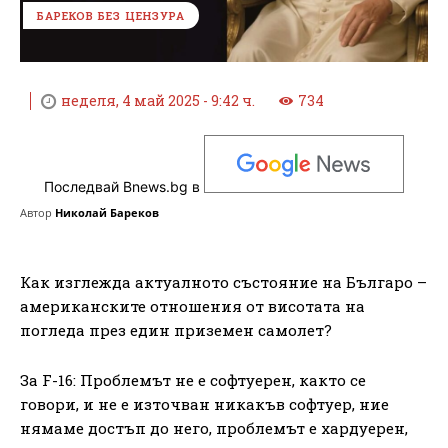
БАРЕКОВ БЕЗ ЦЕНЗУРА
неделя, 4 май 2025 - 9:42 ч.
734
Последвай Bnews.bg в
Автор
Николай Бареков
Как изглежда актуалното състояние на Българо –
американските отношения от висотата на
погледа през един приземен самолет?
За F-16: Проблемът не е софтуерен, както се
говори, и не е източван никакъв софтуер, ние
нямаме достъп до него, проблемът е хардуерен,