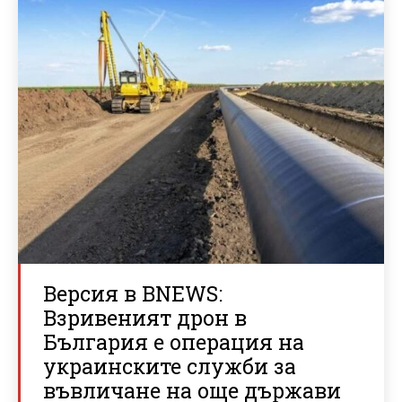
Версия в BNEWS:
Взривеният дрон в
България е операция на
украинските служби за
въвличане на още държави