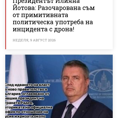
Президентът Илияна
Йотова: Разочарована съм
от примитивната
политическа употреба на
инцидента с дрона!
НЕДЕЛЯ, 9 АВГУСТ 2026