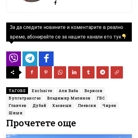
За да следите новините и коментарите в реално
време, абонирайте се за нашите канали ето тук
ТАГОВЕ
Exclusive
Али Баба
Борисов
Булгатрансгаз
Владимир Малинов
ГБС
Главчев
Дубай
Кьовеши
Пеевски
Чирен
Шиши
Прочетете още