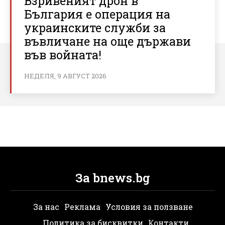
Взривеният дрон в
България е операция на
украинските служби за
въвличане на още държави
във войната!
НЕДЕЛЯ, 9 АВГУСТ 2026
За bnews.bg
За нас
Реклама
Условия за ползване
Политика за бисквитки
Контакти