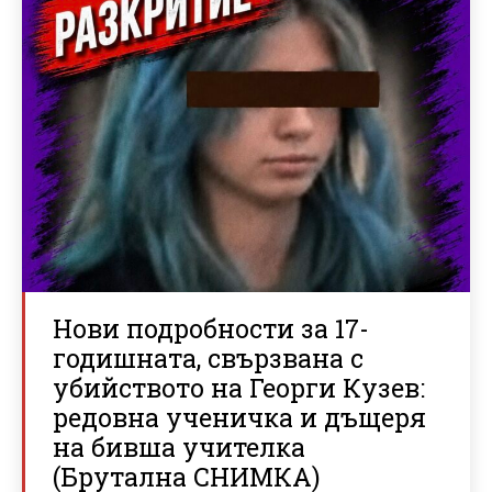
Нови подробности за 17-
годишната, свързвана с
убийството на Георги Кузев:
редовна ученичка и дъщеря
на бивша учителка
(Брутална СНИМКА)