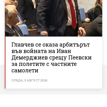
Главчев се оказа арбитърът
във войната на Иван
Демерджиев срещу Пеевски
за полетите с частните
самолети
СРЯДА, 5 АВГУСТ 2026