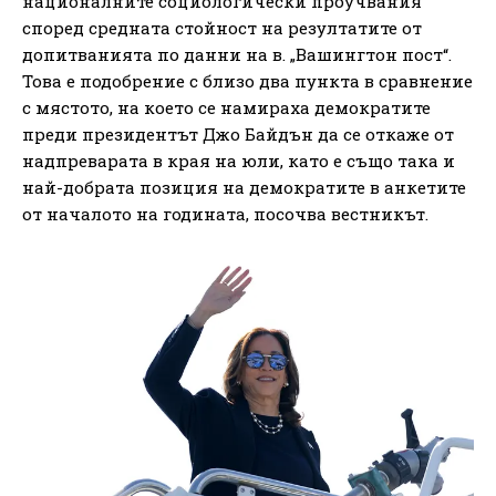
националните социологически проучвания
според средната стойност на резултатите от
допитванията по данни на в. „Вашингтон пост“.
Това е подобрение с близо два пункта в сравнение
с мястото, на което се намираха демократите
преди президентът Джо Байдън да се откаже от
надпреварата в края на юли, като е също така и
най-добрата позиция на демократите в анкетите
от началото на годината, посочва вестникът.