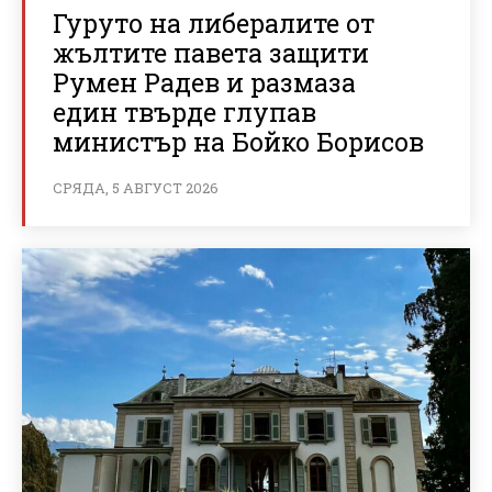
Гуруто на либералите от
жълтите павета защити
Румен Радев и размаза
един твърде глупав
министър на Бойко Борисов
СРЯДА, 5 АВГУСТ 2026