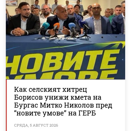
Как селският хитрец
Борисов унижи кмета на
Бургас Митко Николов пред
“новите умове” на ГЕРБ
СРЯДА, 5 АВГУСТ 2026