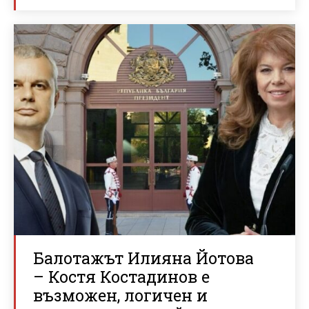
Балотажът Илияна Йотова
– Костя Костадинов е
възможен, логичен и