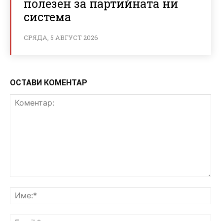
полезен за партийната ни
система
СРЯДА, 5 АВГУСТ 2026
ОСТАВИ КОМЕНТАР
Коментар:
Им
Ema