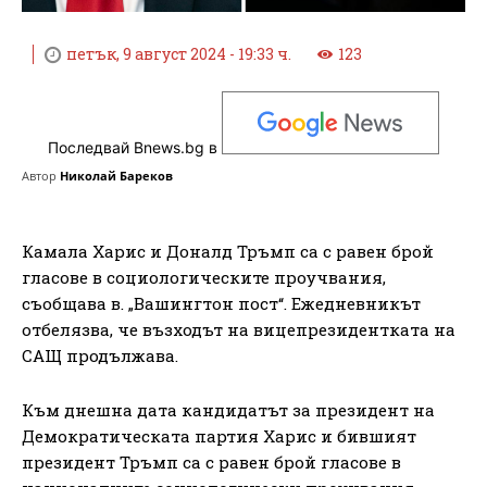
петък, 9 август 2024 - 19:33 ч.
123
Последвай Bnews.bg в
Автор
Николай Бареков
Камала Харис и Доналд Тръмп са с равен брой
гласове в социологическите проучвания,
съобщава в. „Вашингтон пост“. Ежедневникът
отбелязва, че възходът на вицепрезидентката на
САЩ продължава.
Към днешна дата кандидатът за президент на
Демократическата партия Харис и бившият
президент Тръмп са с равен брой гласове в