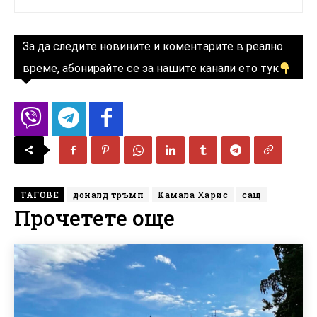
За да следите новините и коментарите в реално
време, абонирайте се за нашите канали ето тук
ТАГОВЕ
доналд тръмп
Камала Харис
сащ
Прочетете още