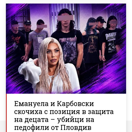
Емануела и Карбовски
скочиха с позиция в защита
на децата – убийци на
педофили от Пловдив