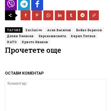
ТАГОВЕ
Exclusive
Асен Василев
Бойко Борисов
Делян Пеевски
Еврокомисията
Кирил Петков
НАТО
Христо Иванов
Прочетете още
ОСТАВИ КОМЕНТАР