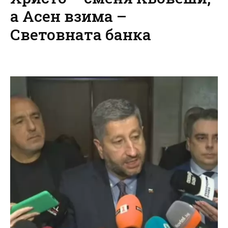
а Асен взима –
Световната банка