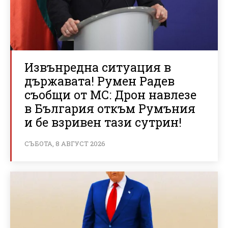
Извънредна ситуация в
държавата! Румен Радев
съобщи от МС: Дрон навлезе
в България откъм Румъния
и бе взривен тази сутрин!
СЪБОТА, 8 АВГУСТ 2026