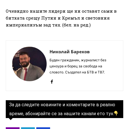
Очевидно нашите лидери ще ни оставят сами в
битката срещу Путин и Кремъл и световния
империализъм зад тях. (бел. на ред.)
Николай Бареков
Буден гражданин, журналист без
цензура и борец за свобода на
словото. Създател на БТВ и ТВ7.
За да следите новините и коментарите в реално
време, абонирайте се за нашите канали ето тук