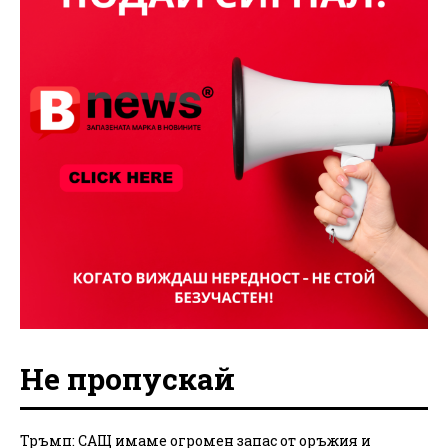
Не пропускай
Тръмп: САЩ имаме огромен запас от оръжия и