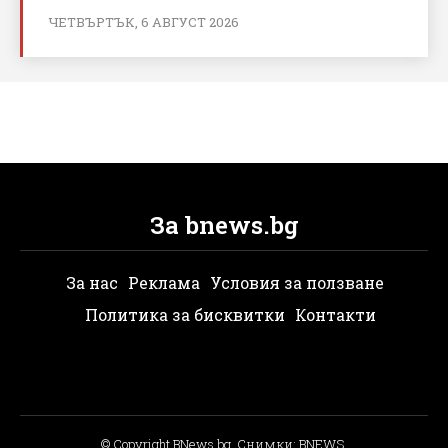
ЧЕТВЪРТЪК, 6 АВГУСТ 2026
За bnews.bg
За нас
Реклама
Условия за ползване
Политика за бисквитки
Контакти
© Copyright BNews.bg, Снимки: BNEWS,