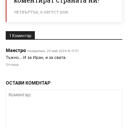
ЧЕТВЪРТЪК, 6 АВГУСТ 2026
1 Коментар
Маестро
понеделник, 20 май 2024 At 11:21
Тъжно… И за Иран, и за света.
Отговор
ОСТАВИ КОМЕНТАР