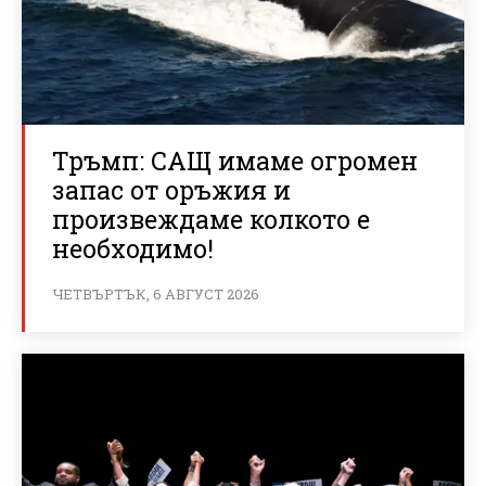
Тръмп: САЩ имаме огромен
запас от оръжия и
произвеждаме колкото е
необходимо!
ЧЕТВЪРТЪК, 6 АВГУСТ 2026