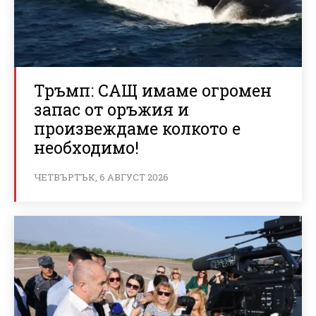
Тръмп: САЩ имаме огромен
запас от оръжия и
произвеждаме колкото е
необходимо!
ЧЕТВЪРТЪК, 6 АВГУСТ 2026