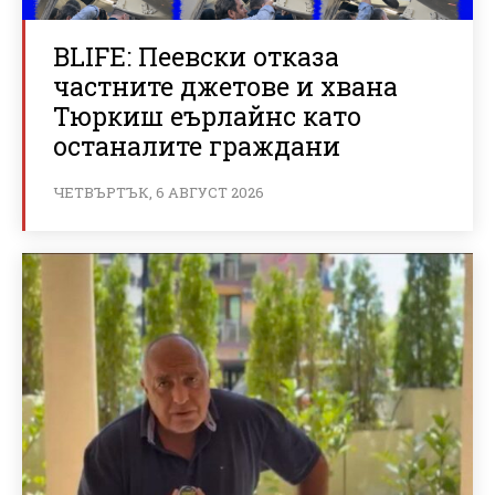
BLIFE: Пеевски отказа
частните джетове и хвана
Тюркиш еърлайнс като
останалите граждани
ЧЕТВЪРТЪК, 6 АВГУСТ 2026