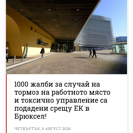
1000 жалби за случай на
тормоз на работното място
и токсично управление са
подадени срещу ЕК в
Брюксел!
ЧЕТВЪРТЪК, 6 АВГУСТ 2026