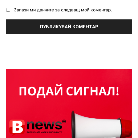
Запази ми данните за следващ мой коментар.