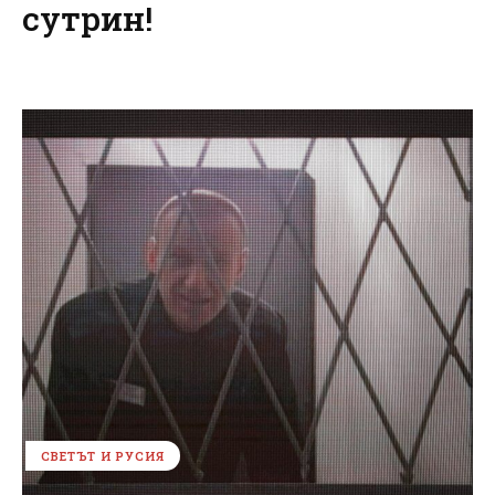
сутрин!
СВЕТЪТ И РУСИЯ