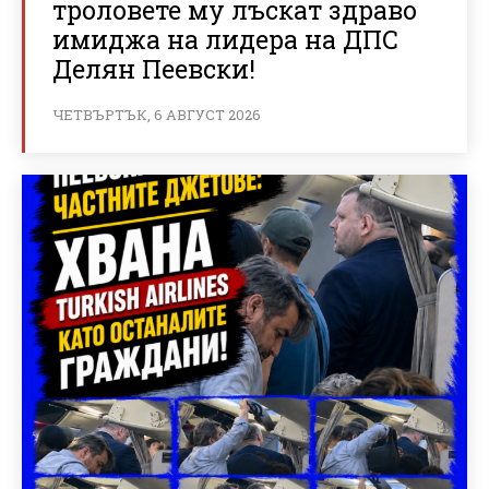
троловете му лъскат здраво
имиджа на лидера на ДПС
Делян Пеевски!
ЧЕТВЪРТЪК, 6 АВГУСТ 2026