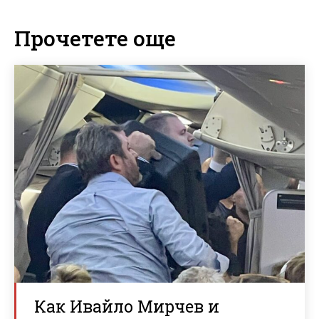
Прочетете още
Как Ивайло Мирчев и