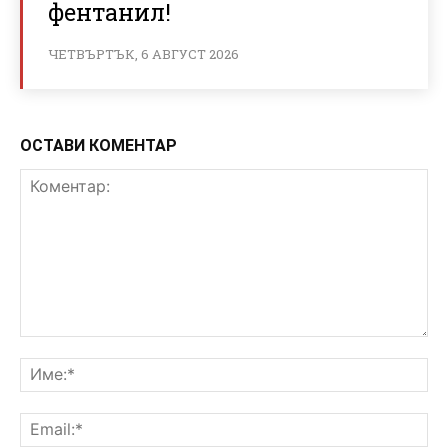
фентанил!
ЧЕТВЪРТЪК, 6 АВГУСТ 2026
ОСТАВИ КОМЕНТАР
Коментар:
Им
Ema