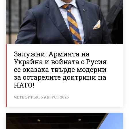
Залужни: Армията на
Украйна и войната с Русия
се оказаха твърде модерни
за остарелите доктрини на
НАТО!
ЧЕТВЪРТЪК, 6 АВГУСТ 2026