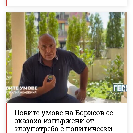
Новите умове на Борисов се
оказаха изпържени от
злоупотреба с политически