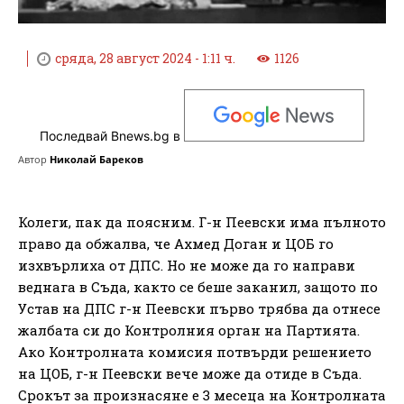
сряда, 28 август 2024 - 1:11 ч.
1126
Последвай Bnews.bg в
Автор
Николай Бареков
Колеги, пак да поясним. Г-н Пеевски има пълното
право да обжалва, че Ахмед Доган и ЦОБ го
изхвърлиха от ДПС. Но не може да го направи
веднага в Съда, както се беше заканил, защото по
Устав на ДПС г-н Пеевски първо трябва да отнесе
жалбата си до Контролния орган на Партията.
Ако Контролната комисия потвърди решението
на ЦОБ, г-н Пеевски вече може да отиде в Съда.
Срокът за произнасяне е 3 месеца на Контролната