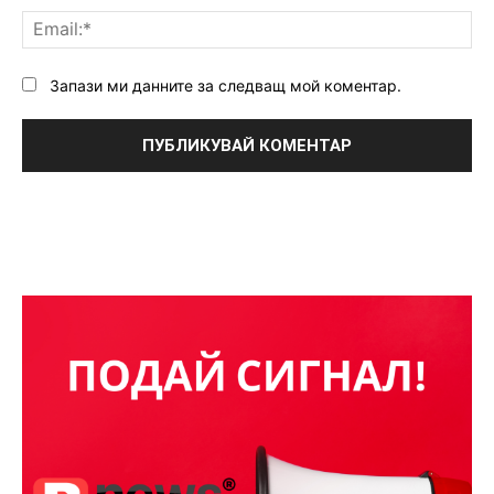
Ema
Запази ми данните за следващ мой коментар.