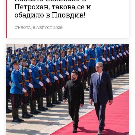
Петрохан, такова се и
обадило в Пловдив!
СЪБОТА, 8 АВГУСТ 2026