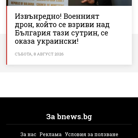
Извънредно! Военният
дрон, който се взриви над
България тази сутрин, се
оказа украински!
СЪБОТА, 8 АВГУСТ 2026
За bnews.bg
За нас
Реклама
Условия за ползване