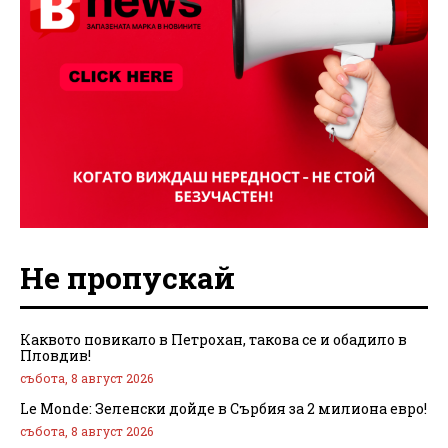
Не пропускай
Каквото повикало в Петрохан, такова се и обадило в
Пловдив!
събота, 8 август 2026
Le Monde: Зеленски дойде в Сърбия за 2 милиона евро!
събота, 8 август 2026