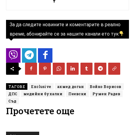
За да следите новините и коментарите в реално
време, абонирайте се за нашите канали ето тук
ТАГОВЕ
Exclusive
ахмед доган
Бойко Борисов
ДПС
медийни бухалки
Пеевски
Румен Радев
Съд
Прочетете още