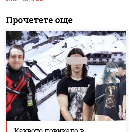
Прочетете още
Каквото повикало в