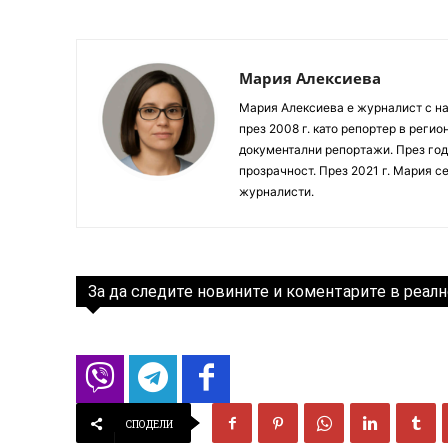
Мария Алексиева
Мария Алексиева е журналист с на
през 2008 г. като репортер в реги
документални репортажи. През год
прозрачност. През 2021 г. Мария с
журналисти.
За да следите новините и коментарите в реалн
СПОДЕЛИ