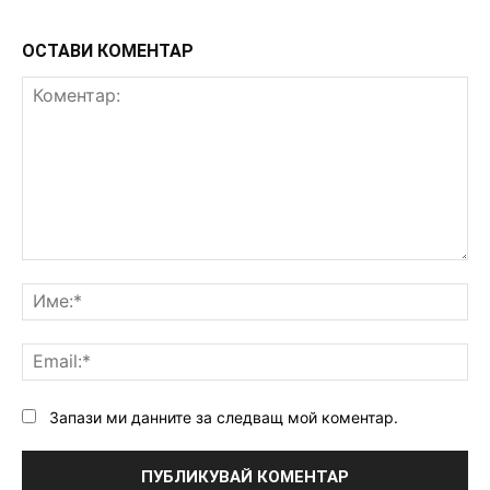
ОСТАВИ КОМЕНТАР
Коментар:
Им
Ema
Запази ми данните за следващ мой коментар.