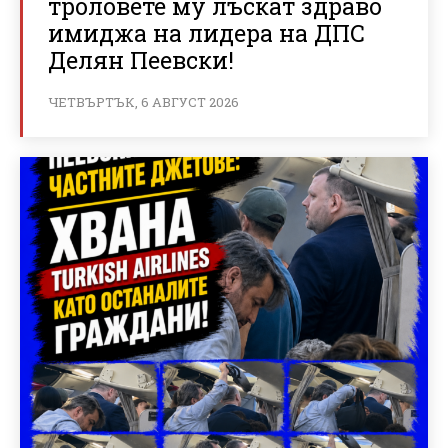
троловете му лъскат здраво
имиджа на лидера на ДПС
Делян Пеевски!
ЧЕТВЪРТЪК, 6 АВГУСТ 2026