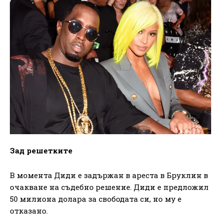
Зад решетките
В момента Диди е задържан в ареста в Бруклин в
очакване на съдебно решение. Диди е предложил
50 милиона долара за свободата си, но му е
отказано.