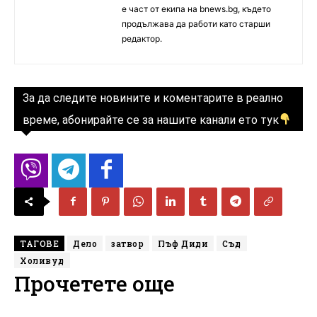
е част от екипа на bnews.bg, където
продължава да работи като старши
редактор.
За да следите новините и коментарите в реално
време, абонирайте се за нашите канали ето тук
ТАГОВЕ
Дело
затвор
Пъф Диди
Съд
Холивуд
Прочетете още