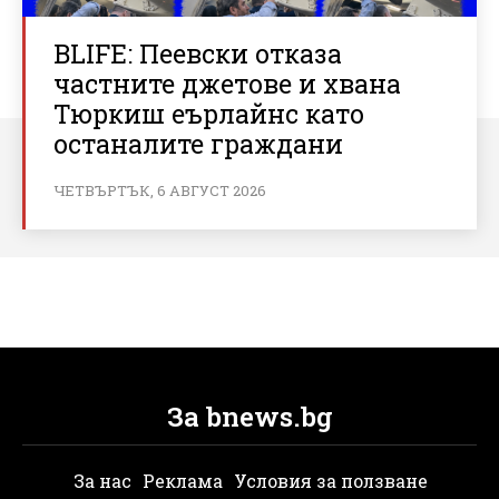
BLIFE: Пеевски отказа
частните джетове и хвана
Тюркиш еърлайнс като
останалите граждани
ЧЕТВЪРТЪК, 6 АВГУСТ 2026
За bnews.bg
За нас
Реклама
Условия за ползване