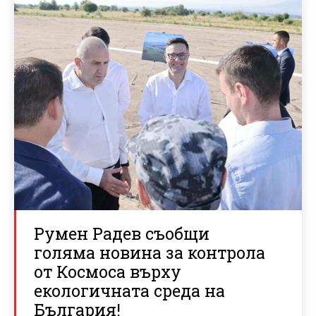
Румен Радев съобщи
голяма новина за контрола
от Космоса върху
екологичната среда на
България!