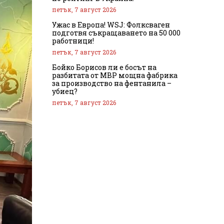
петък, 7 август 2026
Ужас в Европа! WSJ: Фолксваген
подготвя съкращаването на 50 000
работници!
петък, 7 август 2026
Бойко Борисов ли е босът на
разбитата от МВР мощна фабрика
за производство на фентанила –
убиец?
петък, 7 август 2026