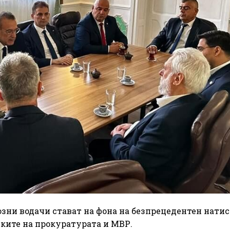
зни водачи стават на фона на безпрецедентен натис
лките на прокуратурата и МВР.