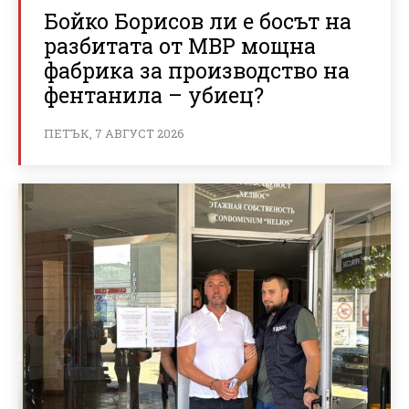
Бойко Борисов ли е босът на
разбитата от МВР мощна
фабрика за производство на
фентанила – убиец?
ПЕТЪК, 7 АВГУСТ 2026