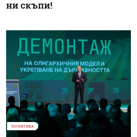
ни скъпи!
ПОЛИТИКА