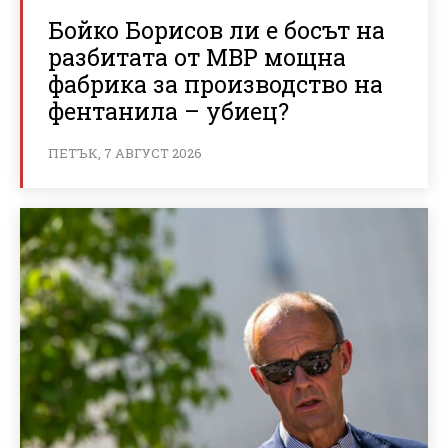
Бойко Борисов ли е босът на
разбитата от МВР мощна
фабрика за производство на
фентанила – убиец?
ПЕТЪК, 7 АВГУСТ 2026