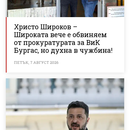
Христо Широков –
Широката вече е обвиняем
от прокуратурата за ВиК
Бургас, но духна в чужбина!
ПЕТЪК, 7 АВГУСТ 2026