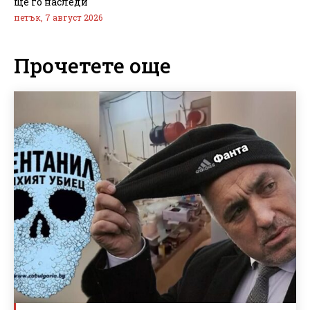
ще го наследи
петък, 7 август 2026
Прочетете още