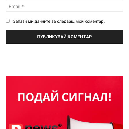
Ema
Запази ми данните за следващ мой коментар.