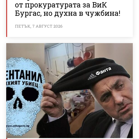
от прокуратурата за ВиК
Бургас, но духна в чужбина!
ПЕТЪК, 7 АВГУСТ 2026