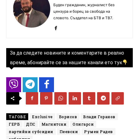
Буден гражданин, журналист без
цензура и борец за свобода на
словото. Създател на БТВ и ТВ7.
За да следите новините и коментарите в реално
време, абонирайте се за нашите канали ето тук
ТАГОВЕ
Exclusive
Борисов
Влади Горанов
ГЕРБ
ДПС
Магнитски
Олигарси
партийни субсидии
Пеевски
Румен Радев
субсидии