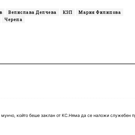
в
Велислава Делчева
КЗП
Мария Филипова
Черепа
а мунчо, който беше заклан от КС.Няма да се наложи служебен 