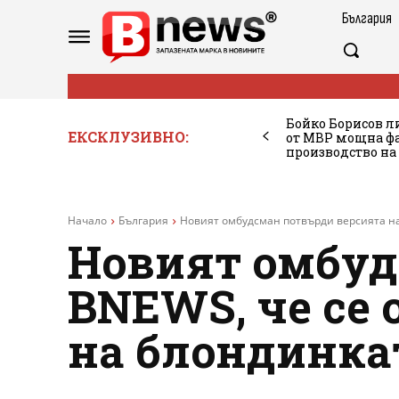
България
Бойко Борисов ли
ЕКСКЛУЗИВНО:
от МВР мощна фа
производство на
Начало
България
Новият омбудсман потвърди версията на 
Новият омбуд
BNEWS, че се 
на блондинкат