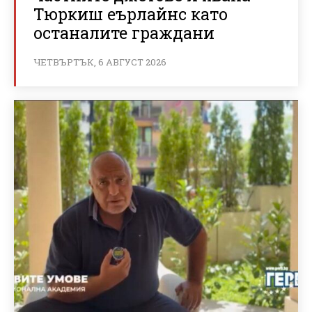
Тюркиш еърлайнс като
останалите граждани
ЧЕТВЪРТЪК, 6 АВГУСТ 2026