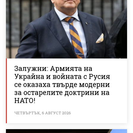
Залужни: Армията на
Украйна и войната с Русия
се оказаха твърде модерни
за остарелите доктрини на
НАТО!
ЧЕТВЪРТЪК, 6 АВГУСТ 2026