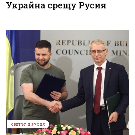
Украйна срещу Русия
СВЕТЪТ И РУСИЯ