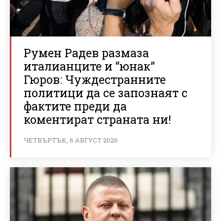
Румен Радев размаза
италианците и “юнак”
Гюров: Чуждестранните
политици да се запознаят с
фактите преди да
коментират страната ни!
ЧЕТВЪРТЪК, 6 АВГУСТ 2026