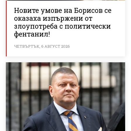
Новите умове на Борисов се
оказаха изпържени от
злоупотреба с политически
фентанил!
ЧЕТВЪРТЪК, 6 АВГУСТ 2026