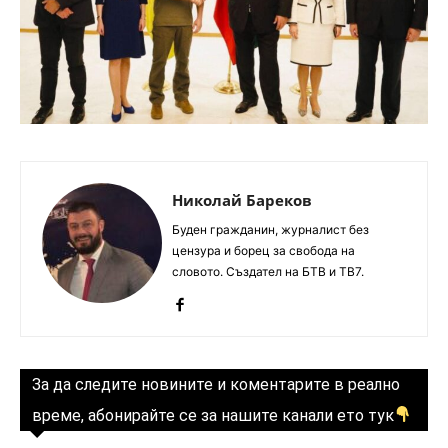
Николай Бареков
Буден гражданин, журналист без
цензура и борец за свобода на
словото. Създател на БТВ и ТВ7.
За да следите новините и коментарите в реално
време, абонирайте се за нашите канали ето тук