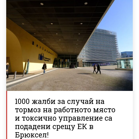
1000 жалби за случай на
тормоз на работното място
и токсично управление са
подадени срещу ЕК в
Брюксел!