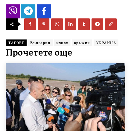
ТАГОВЕ
България
износ
оръжия
УКРАЙНА
Прочетете още