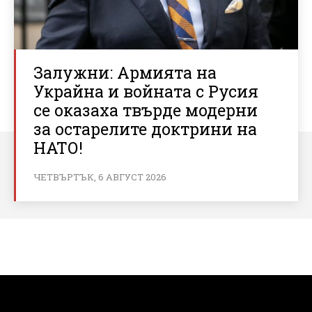
Залужни: Армията на
Украйна и войната с Русия
се оказаха твърде модерни
за остарелите доктрини на
НАТО!
ЧЕТВЪРТЪК, 6 АВГУСТ 2026