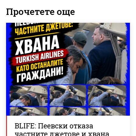
Прочетете още
BLIFE: Пеевски отказа
частните джетове и хвана