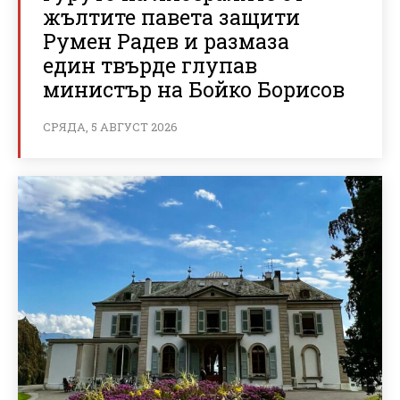
жълтите павета защити
Румен Радев и размаза
един твърде глупав
министър на Бойко Борисов
СРЯДА, 5 АВГУСТ 2026