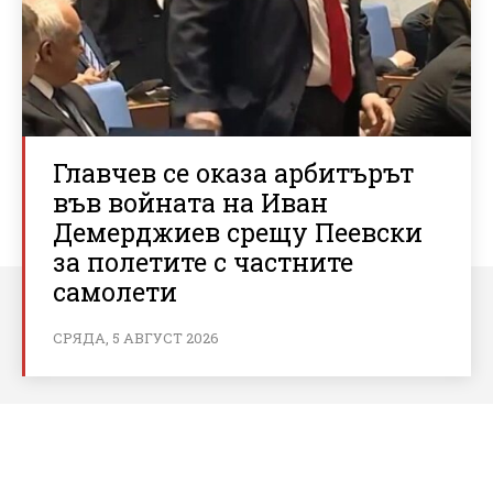
Главчев се оказа арбитърът
във войната на Иван
Демерджиев срещу Пеевски
за полетите с частните
самолети
СРЯДА, 5 АВГУСТ 2026