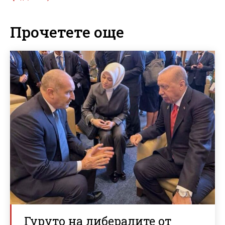
Прочетете още
Гуруто на либералите от