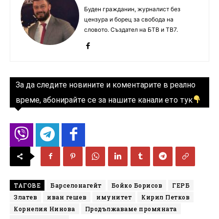
Буден гражданин, журналист без
цензура и борец за свобода на
словото. Създател на БТВ и ТВ7.
За да следите новините и коментарите в реално
време, абонирайте се за нашите канали ето тук
ТАГОВЕ
Барселонагейт
Бойко Борисов
ГЕРБ
Златев
иван гешев
имунитет
Кирил Петков
Корнелия Нинова
Продължаваме промяната