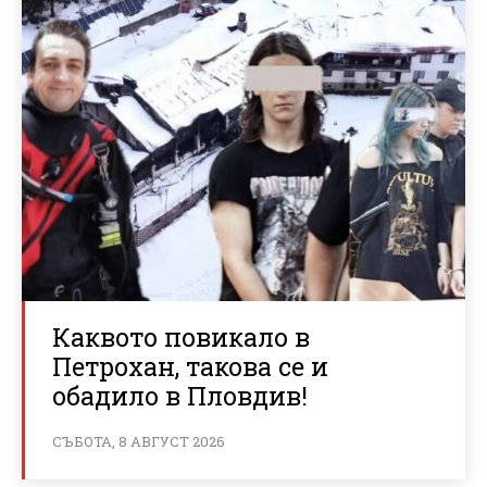
Каквото повикало в
Петрохан, такова се и
обадило в Пловдив!
СЪБОТА, 8 АВГУСТ 2026