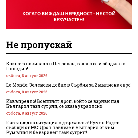
Не пропускай
Каквото повикало в Петрохан, такова се и обадило в
Пловдив!
събота, 8 август 2026
Le Monde: Зеленски дойде в Сърбия за 2 милиона евро!
събота, 8 август 2026
Извънредно! Военният дрон, който се взриви над
България тази сутрин, се оказа украински!
събота, 8 август 2026
Извънредна ситуация в държавата! Румен Радев
съобщи от МС: Дрон навлезе в България откъм
Румъния и бе взривен тази сутрин!