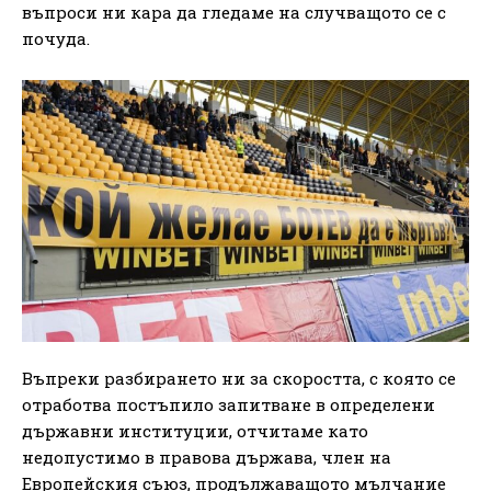
въпроси ни кара да гледаме на случващото се с
почуда.
Въпреки разбирането ни за скоростта, с която се
отработва постъпило запитване в определени
държавни институции, отчитаме като
недопустимо в правова държава, член на
Европейския съюз, продължаващото мълчание