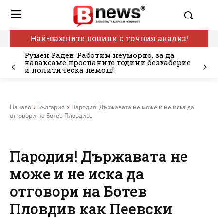
Най-важните новини с точния анализ!
Румен Радев: Работим неуморно, за да
наваксаме проспаните години безхаберие
и политическа немощ!
Начало
България
Пародия! Държавата не може и не иска да
отговори на Ботев Пловдив...
Пародия! Държавата не
може и не иска да
отговори на Ботев
Пловдив как Пеевски