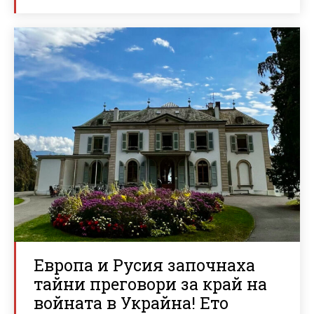
Европа и Русия започнаха
тайни преговори за край на
войната в Украйна! Ето