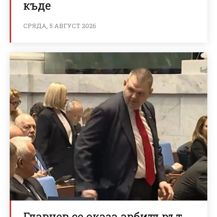
къде
СРЯДА, 5 АВГУСТ 2026
Главчев се оказа арбитърът