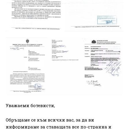
Уважаеми ботевисти,
Обръщаме се към всички вас, за да ви
информираме за ставащата все по-странна и