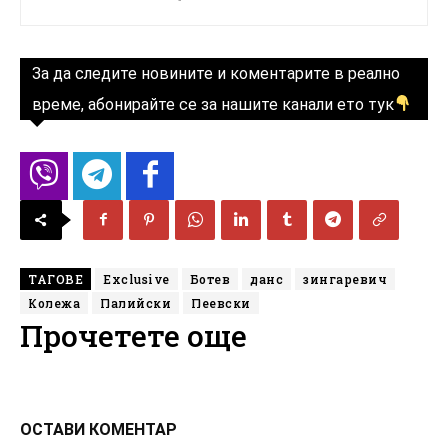
За да следите новините и коментарите в реално
време, абонирайте се за нашите канали ето тук
ТАГОВЕ
Exclusive
Ботев
данс
зингаревич
Колежа
Палийски
Пеевски
Прочетете още
ОСТАВИ КОМЕНТАР