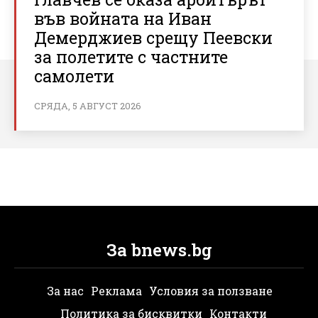
във войната на Иван
Демерджиев срещу Пеевски
за полетите с частните
самолети
СРЯДА, 5 АВГУСТ 2026
За bnews.bg
За нас
Реклама
Условия за ползване
Политика за бисквитки
Контакти