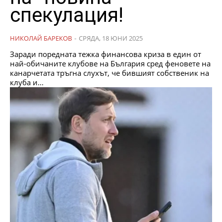
спекулация!
НИКОЛАЙ БАРЕКОВ
-
СРЯДА, 18 ЮНИ 2025
Заради поредната тежка финансова криза в един от
най-обичаните клубове на България сред феновете на
канарчетата тръгна слухът, че бившият собственик на
клуба и...