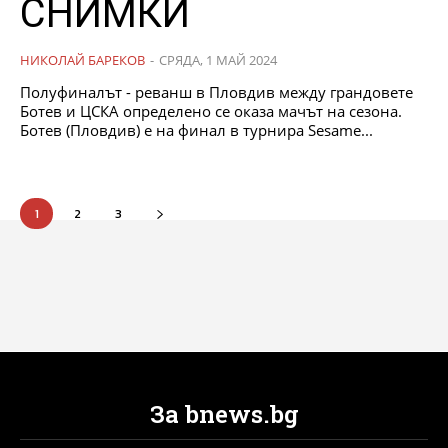
СНИМКИ
НИКОЛАЙ БАРЕКОВ
-
СРЯДА, 1 МАЙ 2024
Полуфиналът - реванш в Пловдив между грандовете
Ботев и ЦСКА определено се оказа мачът на сезона.
Ботев (Пловдив) е на финал в турнира Sesame...
1
2
3
За bnews.bg