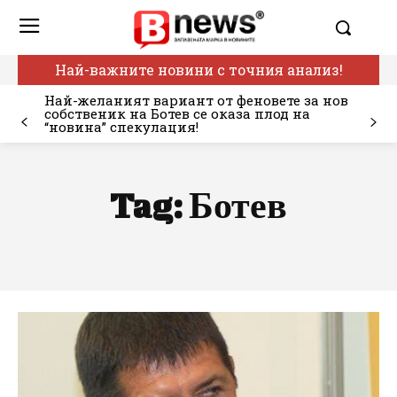
Най-важните новини с точния анализ!
Най-желаният вариант от феновете за нов
собственик на Ботев се оказа плод на
“новина” спекулация!
Tag:
Ботев