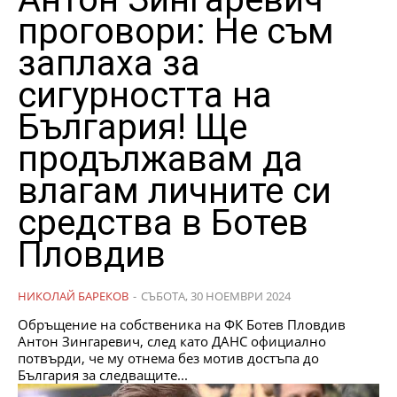
проговори: Не съм
заплаха за
сигурността на
България! Ще
продължавам да
влагам личните си
средства в Ботев
Пловдив
НИКОЛАЙ БАРЕКОВ
-
СЪБОТА, 30 НОЕМВРИ 2024
Обръщение на собственика на ФК Ботев Пловдив
Антон Зингаревич, след като ДАНС официално
потвърди, че му отнема без мотив достъпа до
България за следващите...