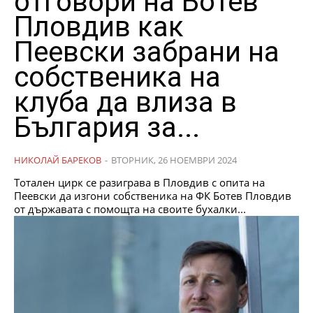
отговори на Ботев
Пловдив как
Пеевски забрани на
собственика на
клуба да влиза в
България за...
НИКОЛАЙ БАРЕКОВ
-
ВТОРНИК, 26 НОЕМВРИ 2024
Тотален цирк се разиграва в Пловдив с опита на
Пеевски да изгони собственика на ФК Ботев Пловдив
от държавата с помощта на своите бухалки...