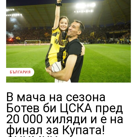
БЪЛГАРИЯ
В мача на сезона
Ботев би ЦСКА пред
20 000 хиляди и е на
финал за Купата!