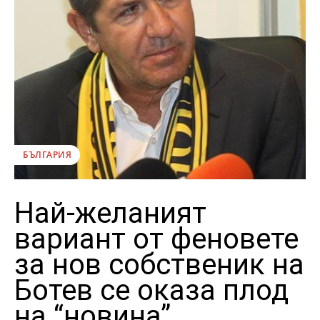
БЪЛГАРИЯ
Най-желаният
вариант от феновете
за нов собственик на
Ботев се оказа плод
на “новина”