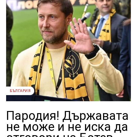
БЪЛГАРИЯ
Пародия! Държавата
не може и не иска да