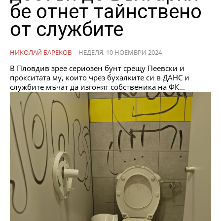
бе отнет тайнствено
от службите
НИКОЛАЙ БАРЕКОВ
-
НЕДЕЛЯ, 10 НОЕМВРИ 2024
В Пловдив зрее сериозен бунт срещу Пеевски и
прокситата му, които чрез бухалките си в ДАНС и
службите мъчат да изгонят собственика на ФК...