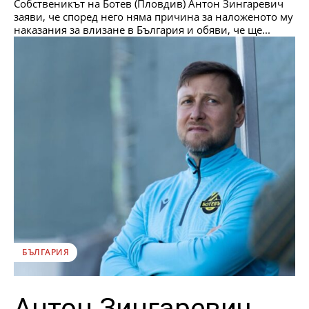
Собственикът на Ботев (Пловдив) Антон Зингаревич
заяви, че според него няма причина за наложеното му
наказания за влизане в България и обяви, че ще...
БЪЛГАРИЯ
Антон Зингаревич