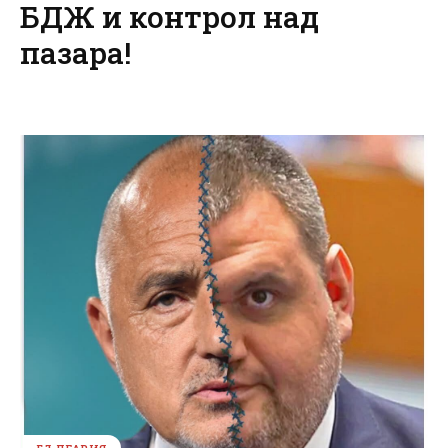
БДЖ и контрол над
пазара!