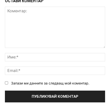
ОСТАВИ КОМЕНТАР
Коментар:
Им
Ema
Запази ми данните за следващ мой коментар.