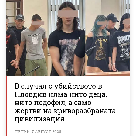
В случая с убийството в
Пловдив няма нито деца,
нито педофил, а само
жертви на криворазбраната
цивилизация
ПЕТЪК, 7 АВГУСТ 2026