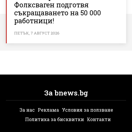
Фолксваген подготвя
съкращаването на 50 000
работници!
ПЕТЪК, 7 АВГУСТ 2026
За bnews.bg
За нас
Реклама
Условия за ползване
Политика за бисквитки
Контакти