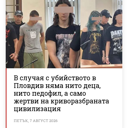
В случая с убийството в
Пловдив няма нито деца,
нито педофил, а само
жертви на криворазбраната
цивилизация
ПЕТЪК, 7 АВГУСТ 2026