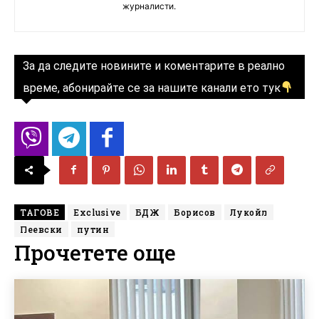
журналисти.
За да следите новините и коментарите в реално
време, абонирайте се за нашите канали ето тук
ТАГОВЕ
Exclusive
БДЖ
Борисов
Лукойл
Пеевски
путин
Прочетете още