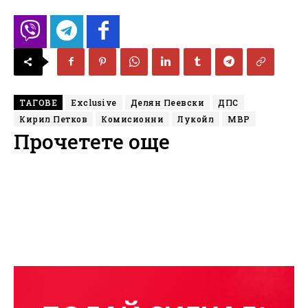
ТАГОВЕ
Exclusive
Делян Пеевски
ДПС
Кирил Петков
Комисионни
Лукойл
МВР
Прочетете още