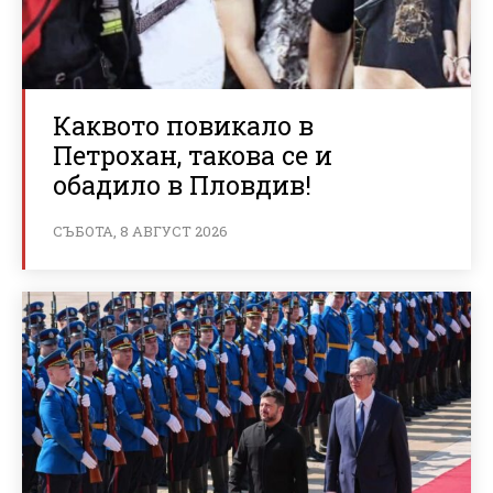
Каквото повикало в
Петрохан, такова се и
обадило в Пловдив!
СЪБОТА, 8 АВГУСТ 2026