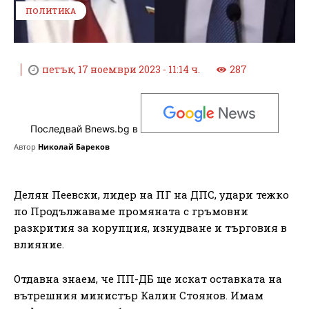
ПОЛИТИКА
петък, 17 ноември 2023 - 11:14 ч.
287
Последвай Bnews.bg в
Автор
Николай Бареков
Делян Пеевски, лидер на ПГ на ДПС, удари тежко
по Продължаваме промяната с гръмовни
разкрития за корупция, изнудване и търговия в
влияние.
Отдавна знаем, че ПП-ДБ ще искат оставката на
вътрешния министър Калин Стоянов. Имам