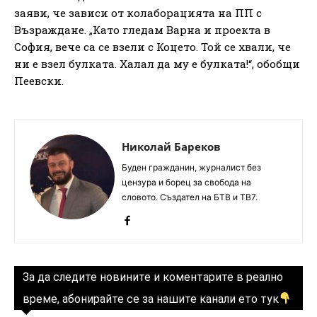
заяви, че зависи от колаборацията на ПП с
Възраждане. „Като гледам Варна и проекта в
София, вече са се взели с Коцето. Той се хвали, че
ни е взел булката. Халал да му е булката!“, обобщи
Пеевски.
Николай Бареков
Буден гражданин, журналист без
цензура и борец за свобода на
словото. Създател на БТВ и ТВ7.
За да следите новините и коментарите в реално
време, абонирайте се за нашите канали ето тук