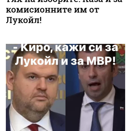
комисионните им от
Лукойл!