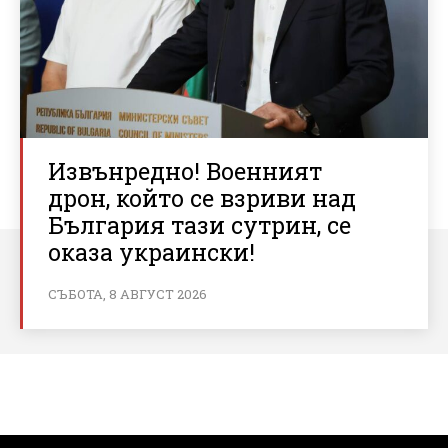
Извънредно! Военният
дрон, който се взриви над
България тази сутрин, се
оказа украински!
СЪБОТА, 8 АВГУСТ 2026