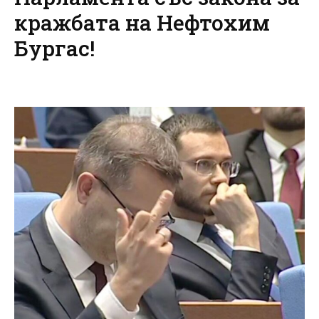
кражбата на Нефтохим
Бургас!