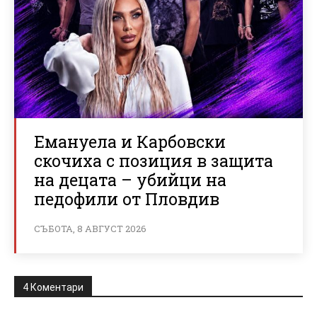
Емануела и Карбовски
скочиха с позиция в защита
на децата – убийци на
педофили от Пловдив
СЪБОТА, 8 АВГУСТ 2026
4 Коментари