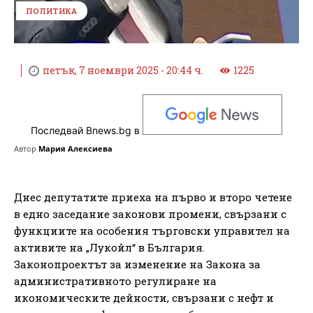
ПОЛИТИКА
петък, 7 ноември 2025 - 20:44 ч.
1225
Последвай Bnews.bg в
Автор
Мария Алексиева
Днес депутатите приеха на първо и второ четене
в едно заседание законови промени, свързани с
функциите на особения търговски управител на
активите на „Лукойл“ в България.
Законопроектът за изменение на Закона за
административното регулиране на
икономическите дейности, свързани с нефт и