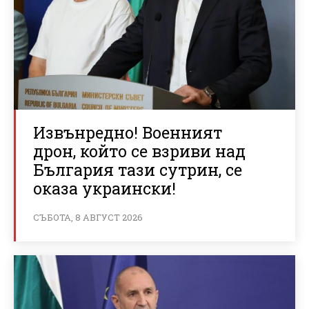
Извънредно! Военният
дрон, който се взриви над
България тази сутрин, се
оказа украински!
СЪБОТА, 8 АВГУСТ 2026