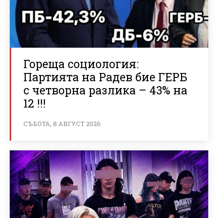
Гореща социология:
Партията на Радев бие ГЕРБ
с четворна разлика – 43% на
12 !!!
СЪБОТА, 8 АВГУСТ 2026