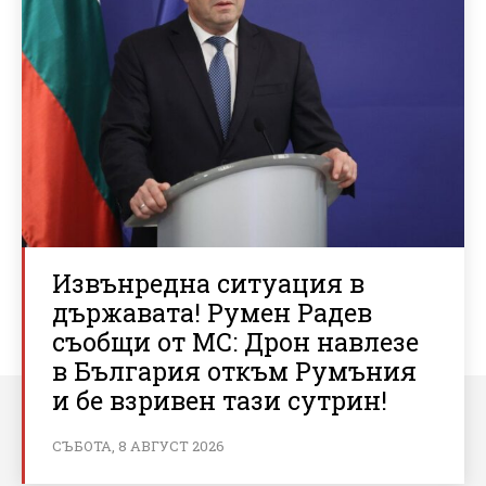
Извънредна ситуация в
държавата! Румен Радев
съобщи от МС: Дрон навлезе
в България откъм Румъния
и бе взривен тази сутрин!
СЪБОТА, 8 АВГУСТ 2026