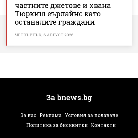
частните джетове и хвана
Тюркиш еърлайнс като
останалите граждани
ЧЕТВЪРТЪК, 6 АВГУСТ 2026
За bnews.bg
За нас
Реклама
Условия за ползване
Политика за бисквитки
Контакти