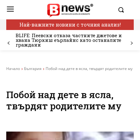
Най-важните новини с точния анализ!
BLIFE: Пеевски отказа частните джетове и
хвана Тюркиш еърлайнс като останалите
граждани
Начало
България
Побой над дете в ясла, твърдят родителите му
Побой над дете в ясла,
твърдят родителите му