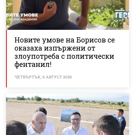
Новите умове на Борисов се
оказаха изпържени от
злоупотреба с политически
фентанил!
ЧЕТВЪРТЪК, 6 АВГУСТ 2026