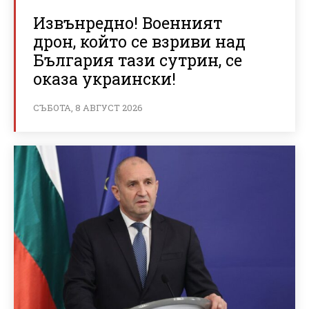
Извънредно! Военният
дрон, който се взриви над
България тази сутрин, се
оказа украински!
СЪБОТА, 8 АВГУСТ 2026