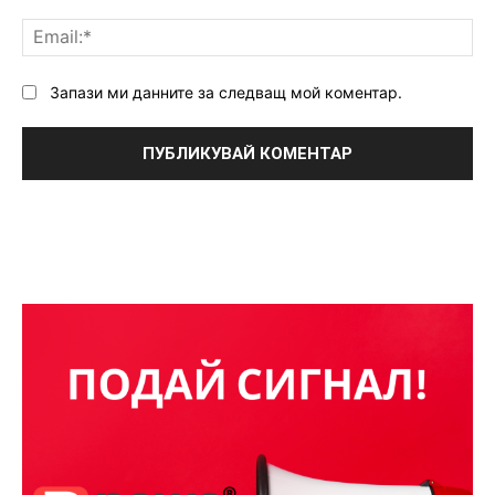
Ema
Запази ми данните за следващ мой коментар.