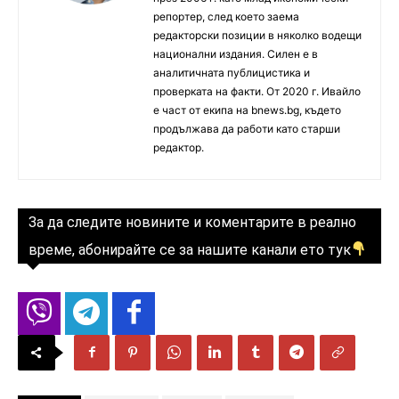
репортер, след което заема
редакторски позиции в няколко водещи
национални издания. Силен е в
аналитичната публицистика и
проверката на факти. От 2020 г. Ивайло
е част от екипа на bnews.bg, където
продължава да работи като старши
редактор.
За да следите новините и коментарите в реално
време, абонирайте се за нашите канали ето тук