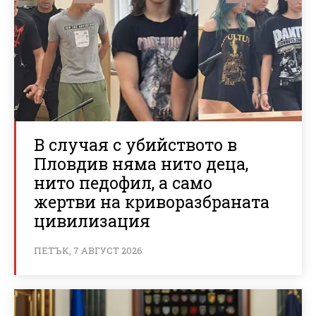
В случая с убийството в
Пловдив няма нито деца,
нито педофил, а само
жертви на криворазбраната
цивилизация
ПЕТЪК, 7 АВГУСТ 2026