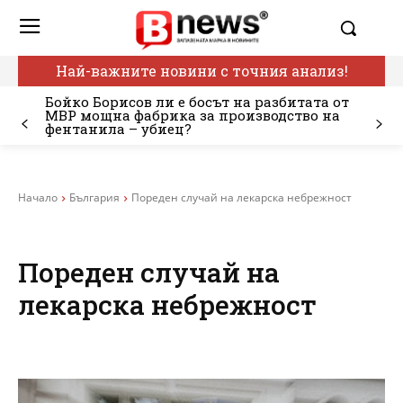
Най-важните новини с точния анализ!
Бойко Борисов ли е босът на разбитата от
МВР мощна фабрика за производство на
фентанила – убиец?
Начало
България
Пореден случай на лекарска небрежност
Пореден случай на
лекарска небрежност