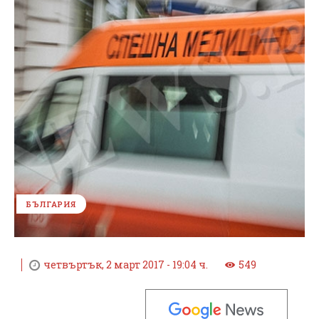
БЪЛГАРИЯ
четвъртък, 2 март 2017 - 19:04 ч.
549