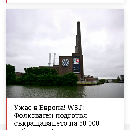
Ужас в Европа! WSJ:
Фолксваген подготвя
съкращаването на 50 000