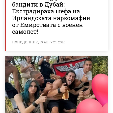
бандити в Дубай:
Екстрадираха шефа на
Ирландската наркомафия
от Емирствата с военен
самолет!
ПОНЕДЕЛНИК, 10 АВГУСТ 2026