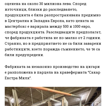
оценена на около 30 милиона лева. Според
източници, близки до разследването,
продукцията е била разпространявана предимно
в Централна и Западна Европа, като цената за
мастербокс е варирала между 500 и 1000 евро,
според продукцията. Разследващите предполагат,
че фабриката е работила не по-малко от 2 години.
Странно, но в предприятието не са били заварени
работниците, което поражда съмнението, че те са
били предупредени.
Фабриката за незаконно производство на цигари
е разположена в парцела на кравефермата “Сакар
Екстра Милк”.