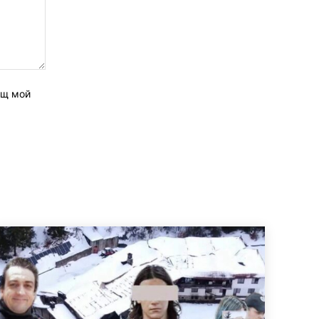
ащ мой