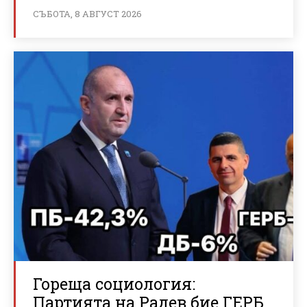
СЪБОТА, 8 АВГУСТ 2026
Гореща социология:
Партията на Радев бие ГЕРБ