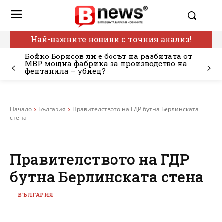
Най-важните новини с точния анализ!
Бойко Борисов ли е босът на разбитата от
МВР мощна фабрика за производство на
фентанила – убиец?
Начало
България
Правителството на ГДР бутна Берлинската
стена
Правителството на ГДР
бутна Берлинската стена
БЪЛГАРИЯ