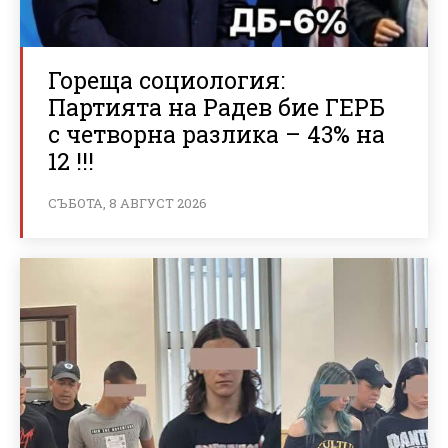
Гореща социология:
Партията на Радев бие ГЕРБ
с четворна разлика – 43% на
12 !!!
СЪБОТА, 8 АВГУСТ 2026