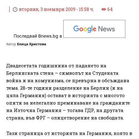
вторник, 3 ноември 2009 - 15:58 ч.
64
Последвай Bnews.bg в
Автор
Елица Христова
Двадесетата годишнина от падането на
Берлинската стена – символът на Студената
война и на комунизма, се превърна в обсъждана
тема. 28-те години разделение на Берлин (и на
цяла Германия) остават в историята с многото
опити за нелегално преминаване на гражданите
на Източна Германия – тогава ГДР, на другата
страна, във ФРГ – олицетворение на свободата.
Тази страница от историята на Германия, която в