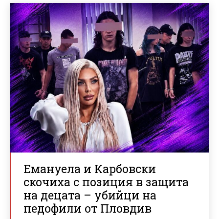
Емануела и Карбовски
скочиха с позиция в защита
на децата – убийци на
педофили от Пловдив