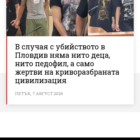
В случая с убийството в
Пловдив няма нито деца,
нито педофил, а само
жертви на криворазбраната
цивилизация
ПЕТЪК, 7 АВГУСТ 2026