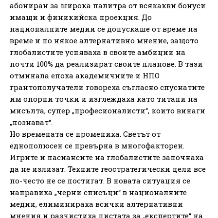
абониран за широка палитра от всякакви бонуси
имащи и финикийска проекция. До
националните медии се допускаше от време на
време и по някое алтернативно мнение, защото
глобалистите успяваха в своите амбиции на
почти 100% да реализират своите планове. В тази
отминала епоха академичните и НПО
грантополучатели говореха съгласно спуснатите
им опорни точки и изглеждаха като титани на
мисълта, супер „професионалисти“, които винаги
„познават“.
Но времената се промениха. Светът от
еднополюсен се превърна в многофакторен.
Игрите и пасиансите на глобалистите започнаха
да не излизат. Техните геостратегически цели все
по-често не се постигат. В новата ситуация се
направиха „черни списъци“ в националните
медии, елиминираха всички алтернативни
мнения и разчистиха пистата за „експертите“ на