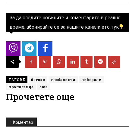
За да следите новините и коментарите в реално
време, абонирайте се за нашите канали ето тук
ТАГОВЕ
ботокс
глобалисти
либерали
пропаганда
сащ
Прочетете още
1 Коментар