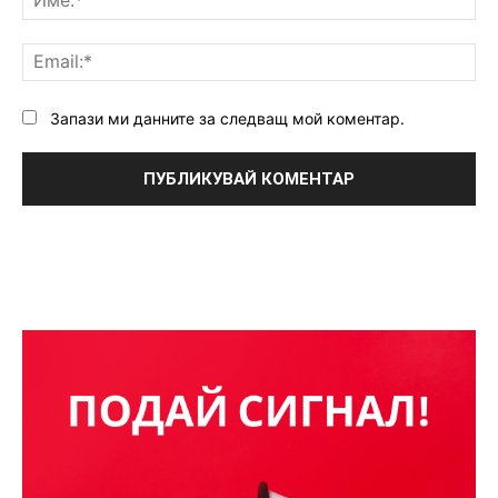
Ema
Запази ми данните за следващ мой коментар.