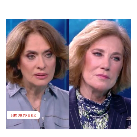
НЮЗКУРНИК