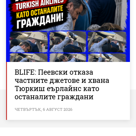
BLIFE: Пеевски отказа
частните джетове и хвана
Тюркиш еърлайнс като
останалите граждани
ЧЕТВЪРТЪК, 6 АВГУСТ 2026